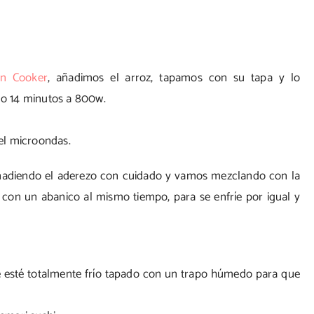
in Cooker
, añadimos el arroz, tapamos con su tapa y lo
o 14 minutos a 800w.
el microondas.
añadiendo
el aderezo con cuidado y vamos mezclando con la
 con un abanico al mismo tiempo, para se enfríe por igual y
esté totalmente frío tapado con un trapo húmedo para que