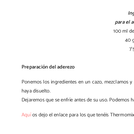
In
para el 
100 ml de
40 g
7’
Preparación del aderezo
Ponemos los ingredientes en un cazo, mezclamos y l
haya disuelto.
Dejaremos que se enfríe antes de su uso. Podemos hace
Aquí
os dejo el enlace para los que tenéis Thermomix