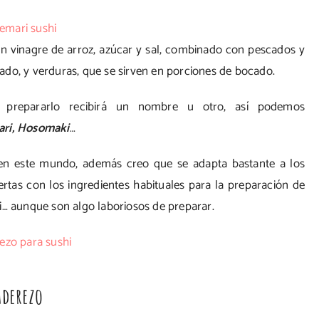
on vinagre de arroz, azúcar y sal, combinado con pescados y
ado, y verduras, que se sirven en porciones de bocado.
repararlo recibirá un nombre u otro, así podemos
ari, Hosomaki
…
en este mundo, además creo que se adapta bastante a los
ertas con los ingredientes habituales para la preparación de
i… aunque son algo laboriosos de preparar.
Aderezo