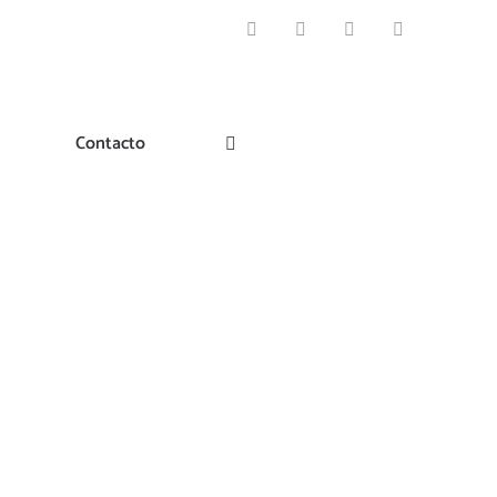
Facebook
Instagram
Pinterest
Twitter
Contacto