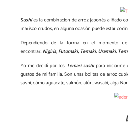
S
ushi
es la combinación de arroz japonés aliñado c
marisco crudos, en alguna ocasión puede estar cocin
Dependiendo de la forma en el momento de p
encontrar:
Nigiris, Futomaki, Temaki, Uramaki, Tem
Yo me decidí por los
Temari sushi
para iniciarme 
gustos de mi familia. Son unas bolitas de arroz cubi
sushi, cómo aguacate, salmón, atún, wasabi, alga Nor