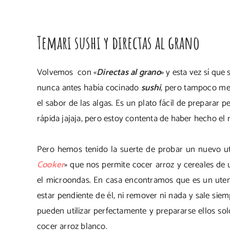
Temari sushi y directas al grano
Volvemos con «
Directas al grano
» y esta vez sí que
nunca antes había cocinado
sushi
, pero tampoco me
el sabor de las algas. Es un plato fácil de preparar 
rápida jajaja, pero estoy contenta de haber hecho el 
Pero hemos tenido la suerte de probar un nuevo ute
Cooker
» que nos permite cocer arroz y cereales de
el microondas. En casa encontramos que es un utens
estar pendiente de él, ni remover ni nada y sale sie
pueden utilizar perfectamente y prepararse ellos sol
cocer arroz blanco.