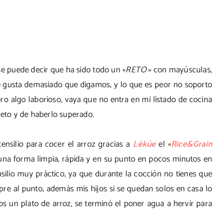
 se puede decir que ha sido todo un «
RETO
» con mayúsculas,
 gusta demasiado que digamos, y lo que es peor no soporto
pero algo laborioso, vaya que no entra en mi listado de cocina
reto y de haberlo superado.
nsilio para cocer el arroz gracias a
Lékúe
el «
Rice&Grain
 una forma limpia, rápida y en su punto en pocos minutos en
ilio muy práctico, ya que durante la cocción no tienes que
mpre al punto, además mis hijos si se quedan solos en casa lo
os un plato de arroz, se terminó el poner agua a hervir para