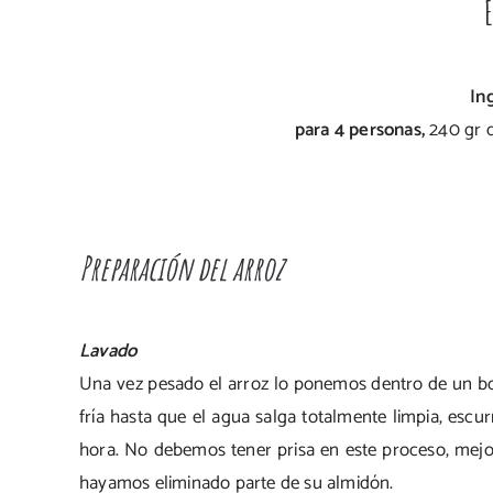
In
para 4 personas,
240 gr 
Preparación del arroz
Lavado
Una vez pesado el arroz lo ponemos dentro de un bo
fría hasta que el agua salga totalmente limpia, esc
hora. No debemos tener prisa en este proceso, mejor
hayamos eliminado parte de su almidón.