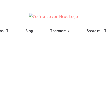
tas
Blog
Thermomix
Sobre mí