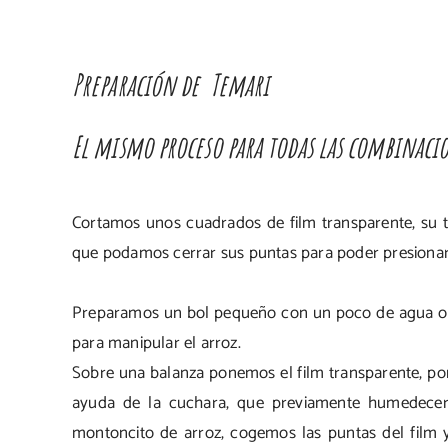
Preparación de Temari
El mismo proceso para todas las combinaci
Cortamos unos cuadrados de film transparente, su t
que podamos cerrar sus puntas para poder presionar b
Preparamos un bol pequeño con un poco de agua o a
para manipular el arroz.
Sobre una balanza ponemos el film transparente, pon
ayuda de la cuchara, que previamente humedecer
montoncito de arroz
, cogemos las puntas del
film
y