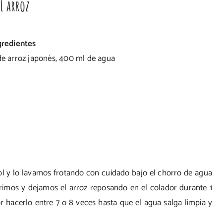
EL arroz
gredientes
de arroz japonés,
400 ml de agua
l y lo lavamos frotando con cuidado bajo el chorro de agua
urrimos y dejamos el arroz reposando en el colador durante 1
 hacerlo entre 7 o 8 veces hasta que el agua salga limpia y