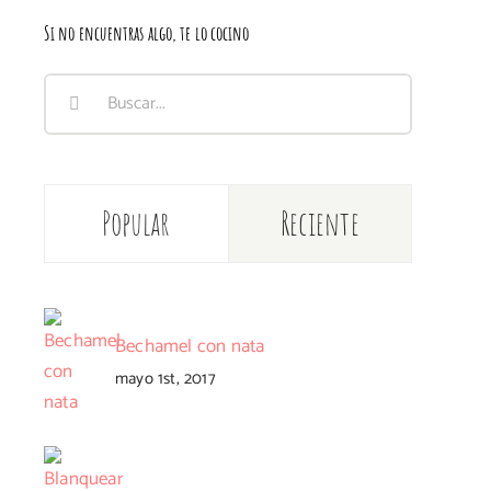
Si no encuentras algo, te lo cocino
Buscar:
Popular
Reciente
Bechamel con nata
mayo 1st, 2017