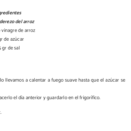
gredientes
aderezo del arroz
 vinagre de arroz
r de azúcar
5 gr de sal
o llevamos a calentar a fuego suave hasta que el azúcar se
rlo el día anterior y guardarlo en el frigorífico.
.