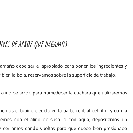
ones de arroz que hagamos:
amaño debe ser el apropiado para poner los ingredientes y
ien la bola, reservamos sobre la superficie de trabajo.
liño de arroz, para humedecer la cuchara que utilizaremos
emos el toping elegido en la parte central del film y con la
emos con el aliño de sushi o con agua, depositamos un
 cerramos dando vueltas para que quede bien presionado