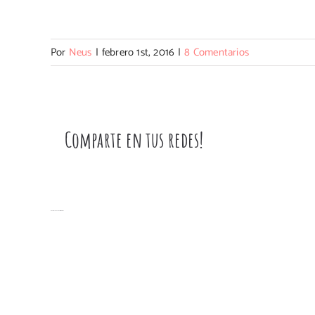
Por
Neus
|
febrero 1st, 2016
|
8 Comentarios
Comparte en tus redes!
Artículos relacionados