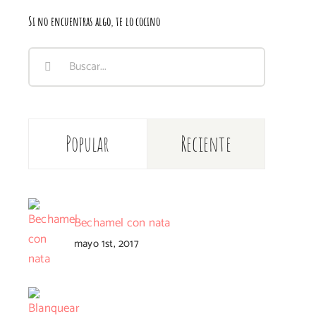
Si no encuentras algo, te lo cocino
Buscar:
Popular
Reciente
Bechamel con nata
mayo 1st, 2017