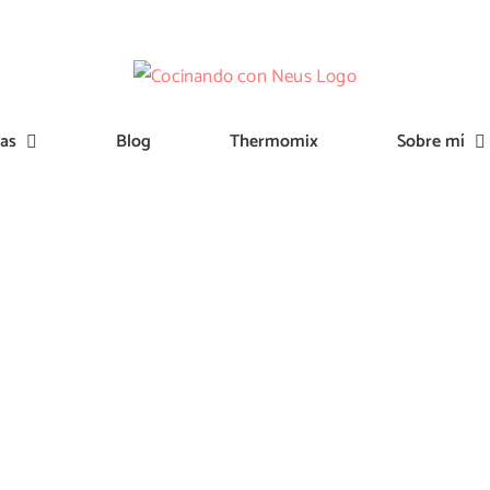
tas
Blog
Thermomix
Sobre mí