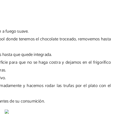
n a fuego suave.
l bol donde tenemos el chocolate troceado, removemos hasta
 hasta que quede integrada.
icie para que no se haga costra y dejamos en el frigorífico
ras.
vo.
adamente y hacemos rodar las trufas por el plato con el
antes de su consumición.