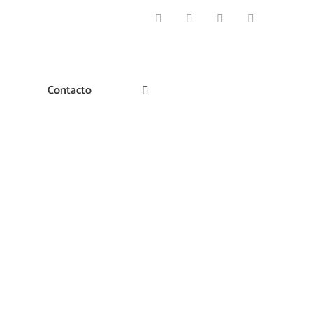
Facebook
Instagram
Pinterest
Twitter
Contacto