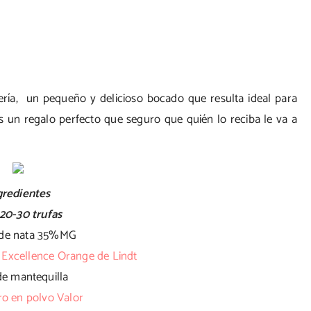
tería, un pequeño y delicioso bocado que resulta ideal para
n regalo perfecto que seguro que quién lo reciba le va a
gredientes
20-30 trufas
 de nata 35%MG
e
Excellence Orange de Lindt
de mantequilla
o en polvo Valor