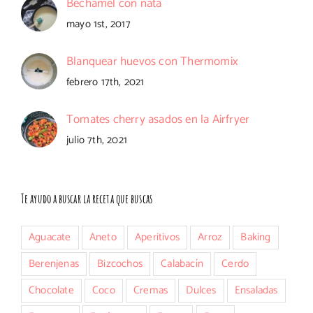
Bechamel con nata
mayo 1st, 2017
Blanquear huevos con Thermomix
febrero 17th, 2021
Tomates cherry asados en la Airfryer
julio 7th, 2021
Te ayudo a buscar la receta que buscas
Aguacate
Aneto
Aperitivos
Arroz
Baking
Berenjenas
Bizcochos
Calabacín
Cerdo
Chocolate
Coco
Cremas
Dulces
Ensaladas