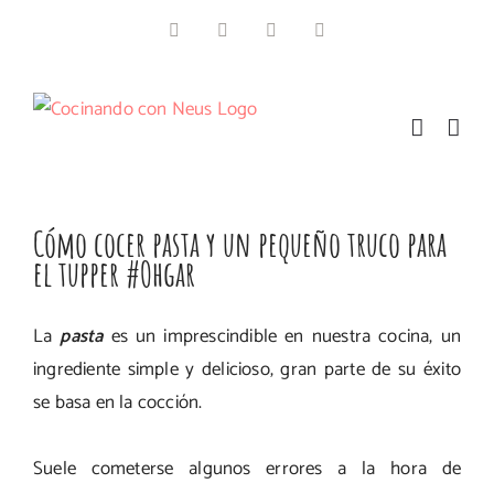
Saltar
Facebook
Instagram
Pinterest
Twitter
al
contenido
Cómo cocer pasta y un pequeño truco para
el tupper #Ohgar
La
pasta
es un imprescindible en nuestra cocina, un
ingrediente simple y delicioso, gran parte de su éxito
se basa en la cocción.
Suele cometerse algunos errores a la hora de