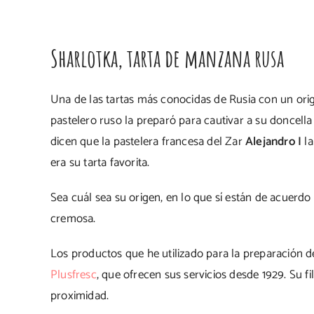
Sharlotka, tarta de manzana rusa
Una de las tartas más conocidas de Rusia con un orige
pastelero ruso la preparó para cautivar a su doncell
dicen que la pastelera francesa del Zar
Alejandro I
la
era su tarta favorita.
Sea cuál sea su origen, en lo que sí están de acuerdo
cremosa.
Los productos que he utilizado para la preparación d
Plusfresc
, que ofrecen sus servicios desde 1929. Su fi
proximidad.