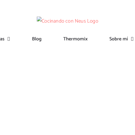
tas
Blog
Thermomix
Sobre mí