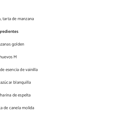
gredientes
zanas golden
 huevos M
de esencia de vainilla
 azúcar blanquilla
 harina de espelta
ta de canela molida