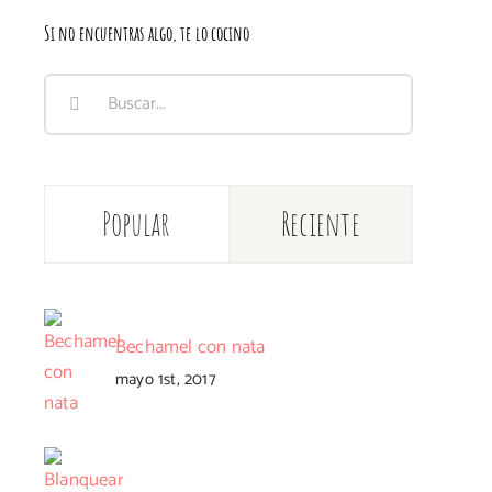
Si no encuentras algo, te lo cocino
Buscar:
Popular
Reciente
Bechamel con nata
mayo 1st, 2017