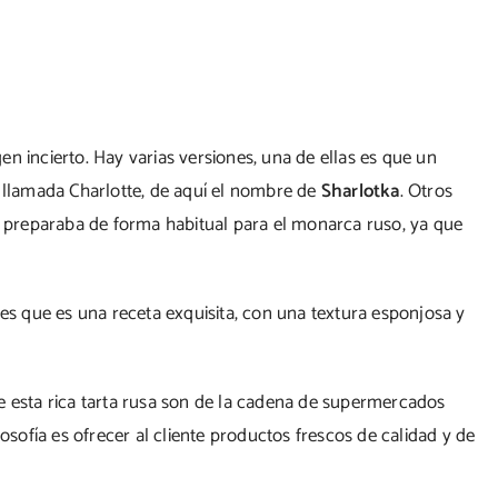
n incierto. Hay varias versiones, una de ellas es que un
a llamada Charlotte, de aquí el nombre de
Sharlotka
. Otros
 preparaba de forma habitual para el monarca ruso, ya que
 es que es una receta exquisita, con una textura esponjosa y
e esta rica tarta rusa son de la cadena de supermercados
losofía es ofrecer al cliente productos frescos de calidad y de