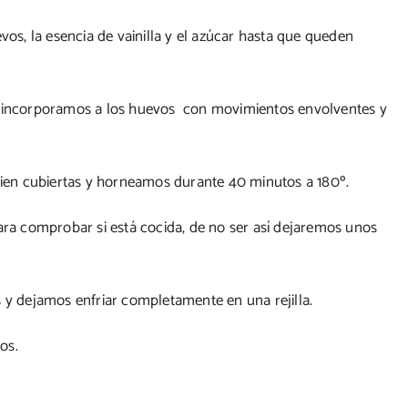
vos, la esencia de vainilla y el azúcar hasta que queden
la incorporamos a los huevos con movimientos envolventes y
en cubiertas y horneamos durante 40 minutos a 180º.
para comprobar si está cocida, de no ser así dejaremos unos
 dejamos enfriar completamente en una rejilla.
os.