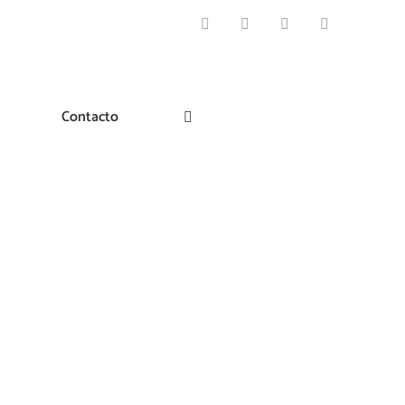
Facebook
Instagram
Pinterest
Twitter
Contacto