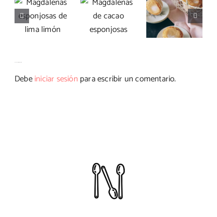
esponjosas
Magdalenas
de cacao
de lima
de anís
esponjosas
limón
Deja tu comentario
Debe
iniciar sesión
para escribir un comentario.