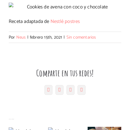
Receta adaptada de
Nestlé postres
Por
Neus
|
febrero 15th, 2021
|
Sin comentarios
Comparte en tus redes!
Facebook
Twitter
Pinterest
Correo
electrónico
Magdalenas
Artículos relacionados
Magdalenas