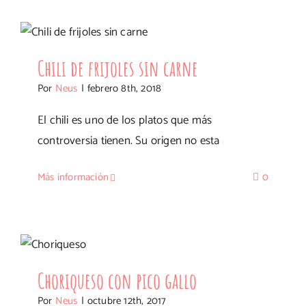
Chili de frijoles sin carne
Chili de frijoles sin carne
Por
Neus
|
febrero 8th, 2018
El chili es uno de los platos que más
controversia tienen. Su origen no esta
Más información
0
Choriqueso con pico gallo
Choriqueso con pico gallo
Por
Neus
|
octubre 12th, 2017