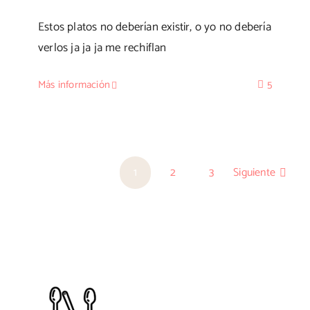
Estos platos no deberían existir, o yo no debería
verlos ja ja ja me rechiflan
Más información
5
1
2
3
Siguiente