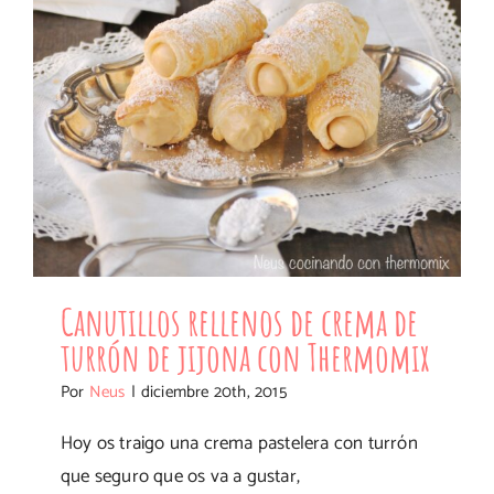
Canutillos rellenos de crema de
turrón de jijona con Thermomix
Por
Neus
|
diciembre 20th, 2015
Hoy os traigo una crema pastelera con turrón
que seguro que os va a gustar,