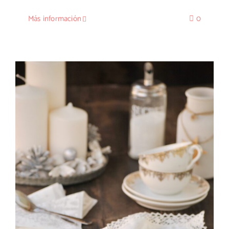
Más información
0
Canutillos rellenos de crema de
turrón de jijona con Thermomix