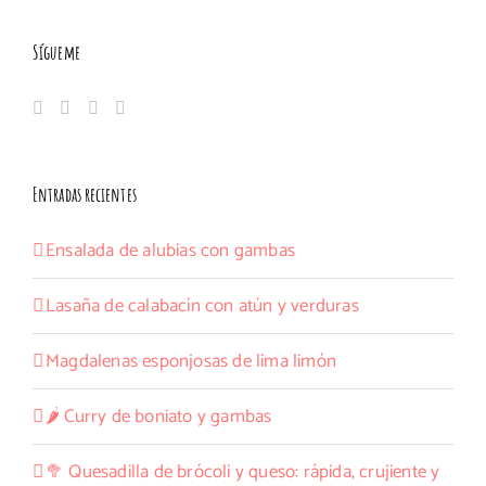
Sígueme
Entradas recientes
Ensalada de alubias con gambas
Lasaña de calabacín con atún y verduras
Magdalenas esponjosas de lima limón
🌶️ Curry de boniato y gambas
🥦 Quesadilla de brócoli y queso: rápida, crujiente y