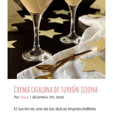
Crema catalana de turrón jijona
Crema catalana de turrón jijona
Por
Neus
|
diciembre 7th, 2020
El turrón es uno de los dulces imprescindibles