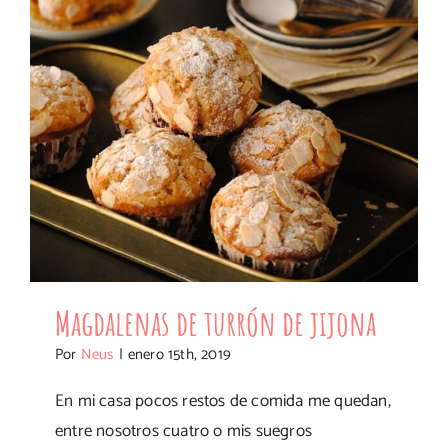
Magdalenas de turrón de jijona
Por
Neus
|
enero 15th, 2019
En mi casa pocos restos de comida me quedan,
entre nosotros cuatro o mis suegros