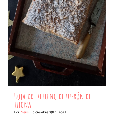
Hojaldre relleno de turrón de
jijona
Por
Neus
|
diciembre 29th, 2021