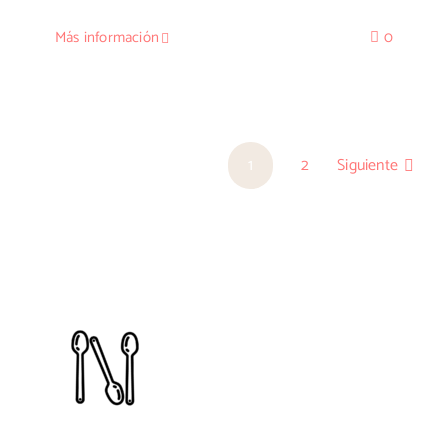
Más información
0
1
2
Siguiente