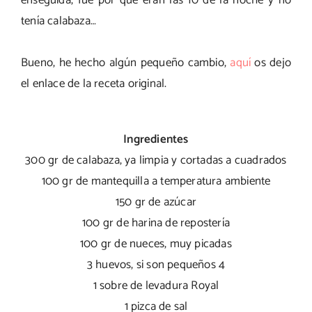
enseguida, fue por que eran las 10 de la noche y no
tenía calabaza…
Bueno, he hecho algún pequeño cambio,
aquí
os dejo
el enlace de la receta original.
Ingredientes
300 gr de calabaza, ya limpia y cortadas a cuadrados
100 gr de mantequilla a temperatura ambiente
150 gr de azúcar
100 gr de harina de repostería
100 gr de nueces, muy picadas
3 huevos, si son pequeños 4
1 sobre de levadura Royal
1 pizca de sal