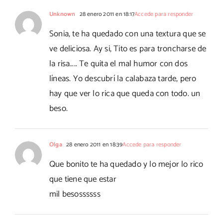
Unknown
28 enero 2011 en 18:17
Accede para responder
Sonia, te ha quedado con una textura que se
ve deliciosa. Ay si, Tito es para troncharse de
la risa….. Te quita el mal humor con dos
líneas. Yo descubrí la calabaza tarde, pero
hay que ver lo rica que queda con todo. un
beso.
Olga
28 enero 2011 en 18:39
Accede para responder
Que bonito te ha quedado y lo mejor lo rico
que tiene que estar
mil besossssss