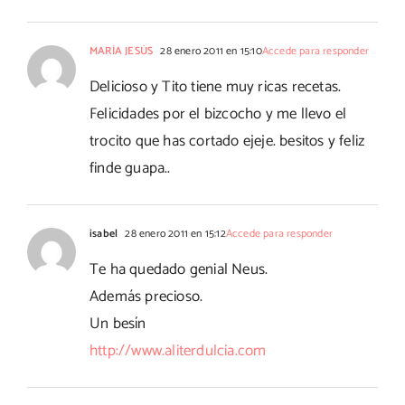
MARÍA JESÚS
28 enero 2011 en 15:10
Accede para responder
Delicioso y Tito tiene muy ricas recetas.
Felicidades por el bizcocho y me llevo el
trocito que has cortado ejeje. besitos y feliz
finde guapa..
isabel
28 enero 2011 en 15:12
Accede para responder
Te ha quedado genial Neus.
Además precioso.
Un besín
http://www.aliterdulcia.com