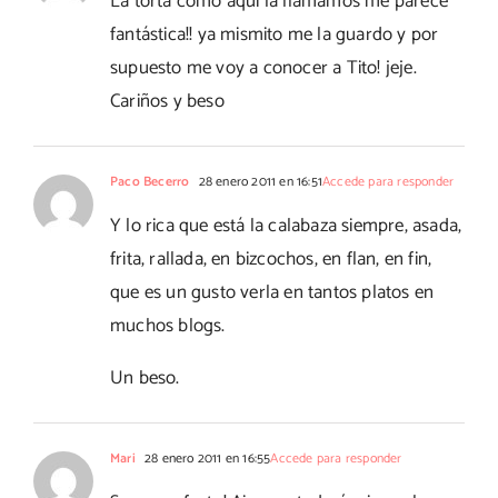
La torta como aquí la llamamos me parece
fantástica!! ya mismito me la guardo y por
supuesto me voy a conocer a Tito! jeje.
Cariños y beso
Paco Becerro
28 enero 2011 en 16:51
Accede para responder
Y lo rica que está la calabaza siempre, asada,
frita, rallada, en bizcochos, en flan, en fin,
que es un gusto verla en tantos platos en
muchos blogs.
Un beso.
Mari
28 enero 2011 en 16:55
Accede para responder