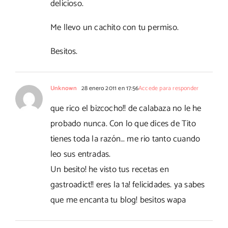
delicioso.
Me llevo un cachito con tu permiso.
Besitos.
Unknown
28 enero 2011 en 17:56
Accede para responder
que rico el bizcocho!! de calabaza no le he
probado nunca. Con lo que dices de Tito
tienes toda la razón… me rio tanto cuando
leo sus entradas.
Un besito! he visto tus recetas en
gastroadict!! eres la 1a! felicidades. ya sabes
que me encanta tu blog! besitos wapa