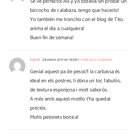
Se ve perfecto! Ais y yo todavía sin probar un
bizcocho de calabaza…tengo que hacerlo!
Yo también me troncho con el blog de Tito,
anima el día a cualquiera!
Buen fin de semana!
Ingrid
28 enero 2011 en 16:58
Accede para responder
Genial aquest pa de pessic!! la carbassa és
ideal en els postres, li dóna un toc fabulós,
de textura esponjosa i molt saborós.
A més amb aquest motllo t'ha quedat
preciós.
Molts petonets bonica!