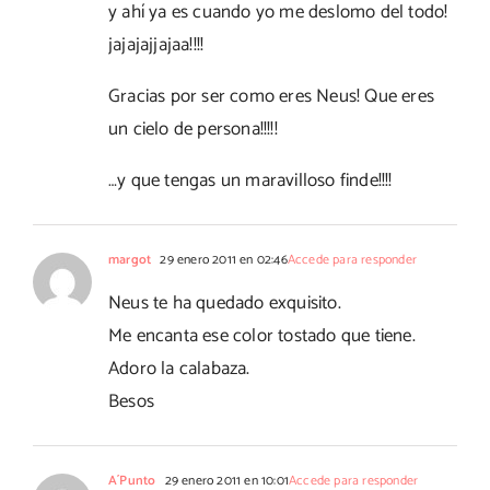
y ahí ya es cuando yo me deslomo del todo!
jajajajjajaa!!!!
Gracias por ser como eres Neus! Que eres
un cielo de persona!!!!!
…y que tengas un maravilloso finde!!!!
margot
29 enero 2011 en 02:46
Accede para responder
Neus te ha quedado exquisito.
Me encanta ese color tostado que tiene.
Adoro la calabaza.
Besos
A´Punto
29 enero 2011 en 10:01
Accede para responder