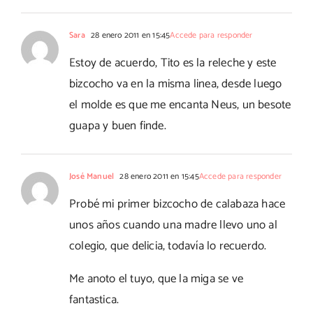
Sara
28 enero 2011 en 15:45
Accede para responder
Estoy de acuerdo, Tito es la releche y este
bizcocho va en la misma linea, desde luego
el molde es que me encanta Neus, un besote
guapa y buen finde.
José Manuel
28 enero 2011 en 15:45
Accede para responder
Probé mi primer bizcocho de calabaza hace
unos años cuando una madre llevo uno al
colegio, que delicia, todavía lo recuerdo.
Me anoto el tuyo, que la miga se ve
fantastica.