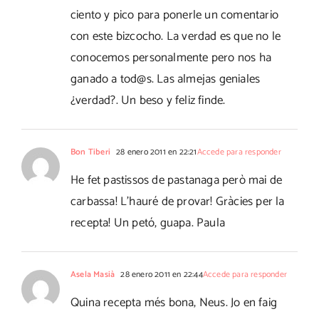
ciento y pico para ponerle un comentario
con este bizcocho. La verdad es que no le
conocemos personalmente pero nos ha
ganado a tod@s. Las almejas geniales
¿verdad?. Un beso y feliz finde.
Bon Tiberi
28 enero 2011 en 22:21
Accede para responder
He fet pastissos de pastanaga però mai de
carbassa! L'hauré de provar! Gràcies per la
recepta! Un petó, guapa. Paula
Asela Masià
28 enero 2011 en 22:44
Accede para responder
Quina recepta més bona, Neus. Jo en faig