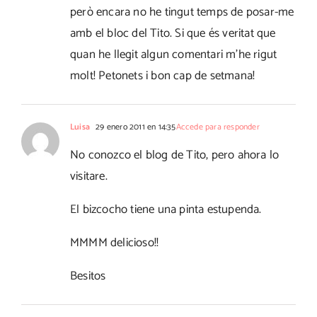
però encara no he tingut temps de posar-me
amb el bloc del Tito. Si que és veritat que
quan he llegit algun comentari m’he rigut
molt! Petonets i bon cap de setmana!
Luisa
29 enero 2011 en 14:35
Accede para responder
No conozco el blog de Tito, pero ahora lo
visitare.
El bizcocho tiene una pinta estupenda.
MMMM delicioso!!
Besitos