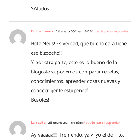
SAludos
Dulcegimena
28 enero 2011 en 16:06
Accede para responder
Hola Neus! Es verdad, que buena cara tiene
ese bizcocho!!!
Y por otra parte, esto es lo bueno de la
blogosfera, podemos compartir recetas,
conocimientos, aprender cosas nuevas y
conocer gente estupenda!
Besotes!
La casita
28 enero 2011 en 16:10
Accede para responder
Ay vaaaaa!!!! Tremendo, ya vi yo el de Tito,