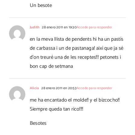
Un besote
Judith
28 enero 2011 en 19:30
Accede para responder
en la meva llista de pendents hi ha un pastís
de carbassa i un de pastanaga! així que ja sé
d'on treuré una de les receptes!!! petonets i
bon cap de setmana
Alicia
28 enero 2011 en 20:53
Accede para responder
me ha encantado el molde!! y el bizcocho!!
Siempre queda tan rico!!!!
Besotes