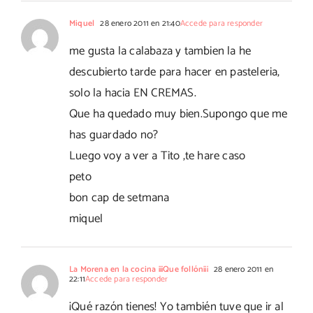
Miquel
28 enero 2011 en 21:40
Accede para responder
me gusta la calabaza y tambien la he
descubierto tarde para hacer en pasteleria,
solo la hacia EN CREMAS.
Que ha quedado muy bien.Supongo que me
has guardado no?
Luego voy a ver a Tito ,te hare caso
peto
bon cap de setmana
miquel
La Morena en la cocina ¡¡¡Que follón¡¡¡
28 enero 2011 en
22:11
Accede para responder
¡Qué razón tienes! Yo también tuve que ir al