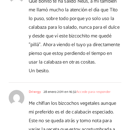
Que bonito te ha salido Neus, a mi también
me llamó mucho la atención el día que Tito
lo puso, sobre todo porque yo solo uso la
calabaza para lo salado, nunca para el dulce
y desde que ví este bizcochito me quedé
"pillá". Ahora viendo el tuyo ya directamente
pienso que estoy perdiendo el tiempo en
usar la calabaza en otras cositas.
Un besito.
Driwrgy
28 enero 2011 en 16:32
Accede para responder
Me chiflan los bizcochos vegetales aunque
mi preferido es el de calabacín especiado.
Este no se queda atrás y tomo nota para
variar la receta que estoy acostumbrada a