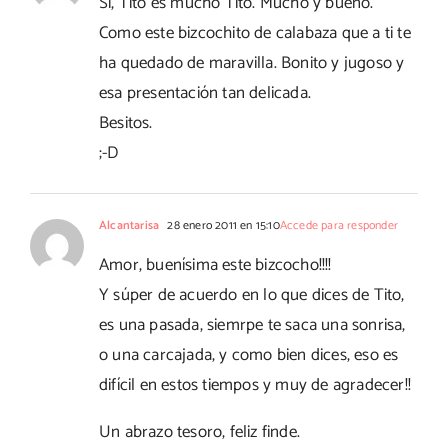
Si, Tito es mucho Tito. Mucho y bueno.
Como este bizcochito de calabaza que a ti te
ha quedado de maravilla. Bonito y jugoso y
esa presentación tan delicada.
Besitos.
;-D
Alcantarisa
28 enero 2011 en 15:10
Accede para responder
Amor, buenísima este bizcocho!!!!
Y súper de acuerdo en lo que dices de Tito,
es una pasada, siemrpe te saca una sonrisa,
o una carcajada, y como bien dices, eso es
difícil en estos tiempos y muy de agradecer!!
Un abrazo tesoro, feliz finde.