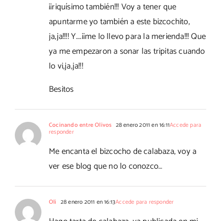
¡¡riquísimo también!!! Voy a tener que
apuntarme yo también a este bizcochito,
ja,ja!!!! Y….¡¡me lo llevo para la merienda!!! Que
ya me empezaron a sonar las tripitas cuando
lo vi,ja,ja!!!
Besitos
Cocinando entre Olivos
28 enero 2011 en 16:11
Accede para
responder
Me encanta el bizcocho de calabaza, voy a
ver ese blog que no lo conozco…
Oli
28 enero 2011 en 16:13
Accede para responder