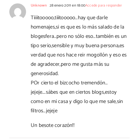
Unknown
28 enero 2011 en 18:00
Accede para responder
Tiiiitooooo,tiiitooooo…hay que darle
homenajes,si es que es lo más salado de la
blogesfera…pero no sólo eso…también es un
tipo serio,sensible y muy buena persona,es
verdad que nos hace reir mogollón y eso es
de agradecer,pero me gusta más su
generosidad.
POr cierto el bizcocho tremendón…
jejeje….sábes que en ciertos blogs,estoy
como en mi casa y digo lo que me sale,sin
filtros…jejeje
Un besote corazón!!