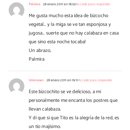
Palmira
28 enero 2011 en 18:50
Accede para responder
Me gusta mucho esta idea de bizcocho
vegetal… y la miga se ve tan esponjosa y
jugosa… suerte que no hay calabaza en casa
que sino esta noche tocaba!
Un abrazo,
Palmira
Unknown
28 enero 2011 en 19:11
Accede para responder
Este bizcochito se ve delicioso, a mi
personalmente me encanta los postres que
llevan calabaza.
Y di que si que Tito es la alegría de la red, es
un tio majisimo.