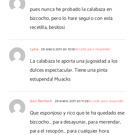
pues nunca he probado la calabaza en
bizcocho, pero lo hare seguro con esta
recetilla, besitos¡
Lydia
29 enero 2011 en 10:19
Accede para responder
La calabaza le aporta una jugosidad a los
dulces espectacular. Tiene una pinta
estupenda! Muacks
Joan Benlloch
29 enero 2011 en 11:29
Accede para responder
Que esponjoso y rico que te ha quedado ese
bizcocho… para desayunar, para merendar,
para el resopón… para cualquier hora.