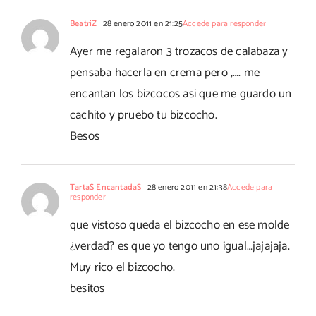
BeatriZ
28 enero 2011 en 21:25
Accede para responder
Ayer me regalaron 3 trozacos de calabaza y
pensaba hacerla en crema pero ,…. me
encantan los bizcocos asi que me guardo un
cachito y pruebo tu bizcocho.
Besos
TartaS EncantadaS
28 enero 2011 en 21:38
Accede para
responder
que vistoso queda el bizcocho en ese molde
¿verdad? es que yo tengo uno igual…jajajaja.
Muy rico el bizcocho.
besitos