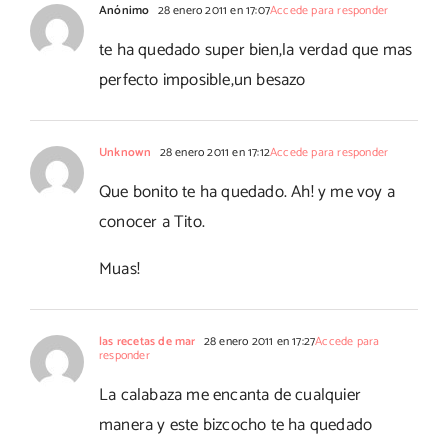
Anónimo
28 enero 2011 en 17:07
Accede para responder
te ha quedado super bien,la verdad que mas
perfecto imposible,un besazo
Unknown
28 enero 2011 en 17:12
Accede para responder
Que bonito te ha quedado. Ah! y me voy a
conocer a Tito.
Muas!
las recetas de mar
28 enero 2011 en 17:27
Accede para
responder
La calabaza me encanta de cualquier
manera y este bizcocho te ha quedado