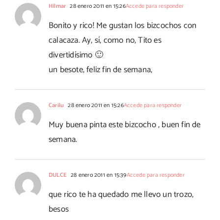
Hilmar
28 enero 2011 en 15:26
Accede para responder
Bonito y rico! Me gustan los bizcochos con
calacaza. Ay, sí, como no, Tito es
divertidísimo 🙂
un besote, feliz fin de semana,
Carilu
28 enero 2011 en 15:26
Accede para responder
Muy buena pinta este bizcocho , buen fin de
semana.
DULCE
28 enero 2011 en 15:39
Accede para responder
que rico te ha quedado me llevo un trozo,
besos