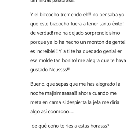
tan lindas palabras!!!!
Y el bizcocho tremendo eh!!! no pensaba yo
que este bizcocho fuera a tener tanto éxito!
de verdad! me ha dejado sorprendidísimo
porque ya lo ha hecho un montón de gente!
es increible!!! Y a ti te ha quedado genial en
ese molde tan bonito! me alegra que te haya
gustado Neussss!!!
Bueno, que sepas que me has alegrado la
noche majísimaaaaa!!! ahora cuando me
meta en cama si despierta la jefa me diría
algo así coomooo……
-de qué coño te ries a estas horasss?