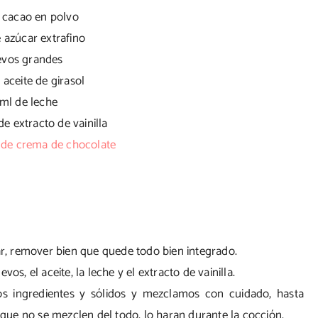
e cacao en polvo
 azúcar extrafino
evos grandes
 aceite de girasol
 ml de leche
de extracto de vainilla
s de crema de chocolate
car, remover bien que quede todo bien integrado.
os, el aceite, la leche y el extracto de vainilla.
s ingredientes y sólidos y mezclamos con cuidado, hasta
ue no se mezclen del todo, lo haran durante la cocción.