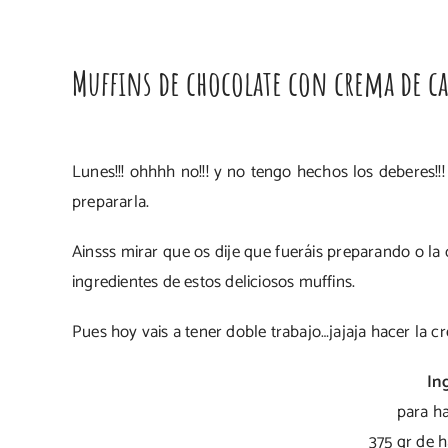
Muffins de chocolate con crema de c
Lunes!!! ohhhh no!!! y no tengo hechos los deberes!
prepararla.
Ainsss mirar que os dije que fueráis preparando o la
ingredientes de estos deliciosos muffins.
Pues hoy vais a tener doble trabajo…jajaja hacer la 
In
para ha
375 gr de 