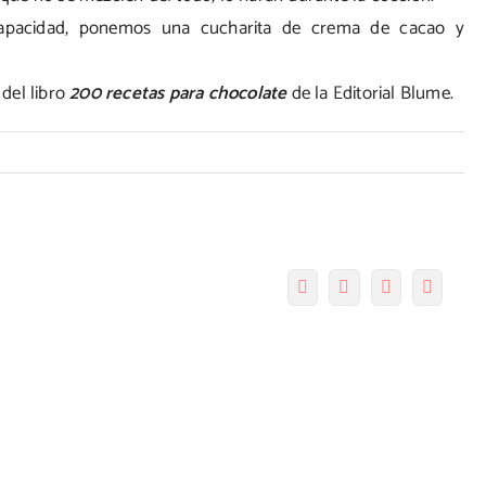
capacidad, ponemos una cucharita de crema de cacao y
del libro
200 recetas para chocolate
de la Editorial Blume.
Facebook
Twitter
Pinterest
Correo
electró