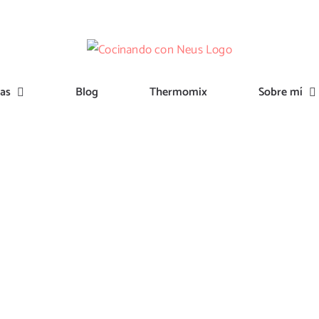
tas
Blog
Thermomix
Sobre mí