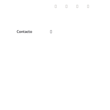
Facebook
Instagram
Pinterest
Twitter
Contacto