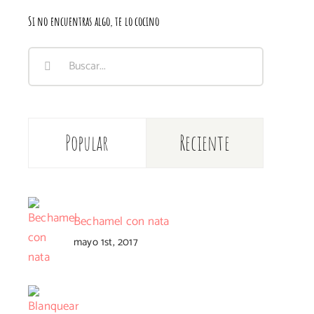
Si no encuentras algo, te lo cocino
Buscar:
Popular
Reciente
Bechamel con nata
mayo 1st, 2017