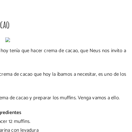
acao
!! hoy tenía que hacer crema de cacao, que Neus nos invito a
 crema de cacao que hoy la íbamos a necesitar, es uno de los
crema de cacao y preparar los muffins. Venga vamos a ello.
gredientes
cer 12 muffins.
harina con levadura