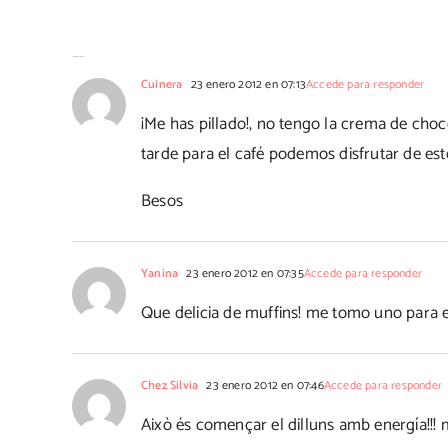
56 Comentarios
Cuinera
23 enero 2012 en 07:13
Accede para responder
¡Me has pillado!, no tengo la crema de choco
tarde para el café podemos disfrutar de est
Besos
Yanina
23 enero 2012 en 07:35
Accede para responder
Que delicia de muffins! me tomo uno para 
Chez Silvia
23 enero 2012 en 07:46
Accede para responder
Això és començar el dilluns amb energía!!! m