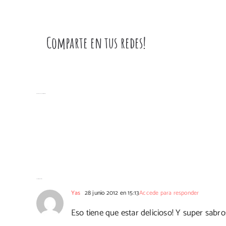
Comparte en tus redes!
Artículos relacionados
42 Comentarios
Yas
28 junio 2012 en 15:13
Accede para responder
Eso tiene que estar delicioso! Y super sabr