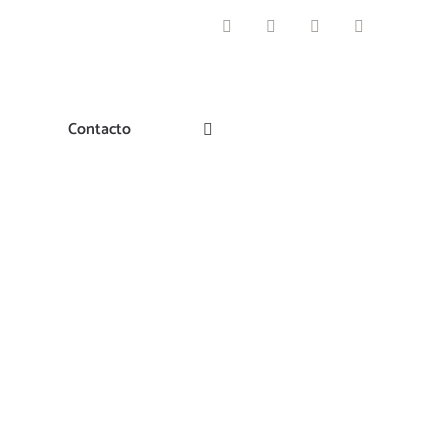
Facebook
Instagram
Pinterest
Twitter
Contacto