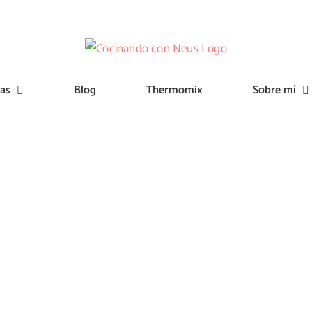
tas
Blog
Thermomix
Sobre mí