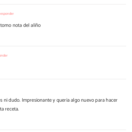
responder
 tomo nota del aliño
onder
s ni dudo. Impresionante y queria algo nuevo para hacer
ta receta.