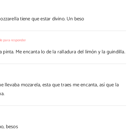
ozzarella tiene que estar divino. Un beso
e para responder
inta. Me encanta lo de la ralladura del limón y la guindilla.
levaba mozarela, esta que traes me encanta, así que la
na.
no, besos