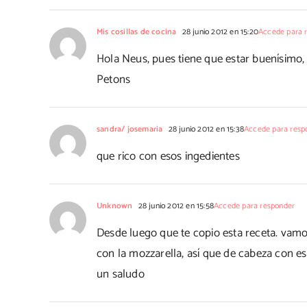
Mis cosillas de cocina
28 junio 2012 en 15:20
Accede para 
Hola Neus, pues tiene que estar buenísimo,
Petons
sandra/ josemaria
28 junio 2012 en 15:38
Accede para resp
que rico con esos ingedientes
Unknown
28 junio 2012 en 15:58
Accede para responder
Desde luego que te copio esta receta. vamo
con la mozzarella, así que de cabeza con es
un saludo