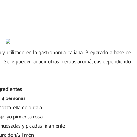
y utilizado en la gastronomía italiana. Preparado a base de
imón. Se le pueden añadir otras hierbas aromáticas dependiendo
gredientes
 4 personas
mozzarella de búfala
oja, yo pimienta rosa
shuesadas y picadas finamente
dura de 1/2 limón