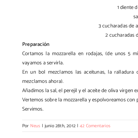
1 diente 
s
3 cucharadas de ac
2 cucharadas d
Preparación
Cortamos la mozzarella en rodajas, (de unos 5 m
vayamos a servirla.
En un bol mezclamos las aceitunas, la ralladura 
mezclamos ahora).
Añadimos la sal, el perejil y el aceite de oliva virgen
Vertemos sobre la mozzarella y espolvoreamos con p
Servimos.
Por
Neus
|
junio 28th, 2012
|
42 Comentarios