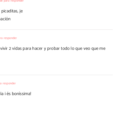
de para responder
picaditas, je
nación
ra responder
vivir 2 vidas para hacer y probar todo lo que veo que me
a responder
ia i és boníssima!