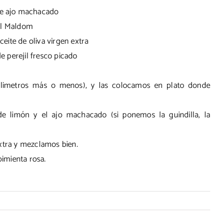
de ajo machacado
al Maldom
eite de oliva virgen extra
e perejil fresco picado
ilimetros más o menos), y las colocamos en plato donde
de limón y el ajo machacado (si ponemos la guindilla, la
 extra y mezclamos bien.
imienta rosa.