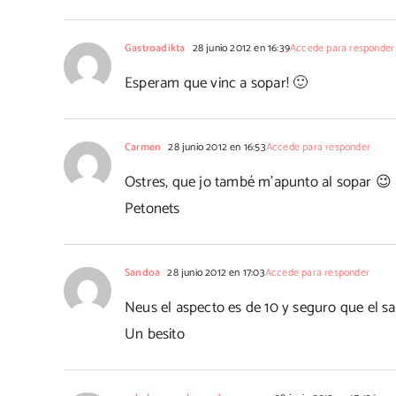
Gastroadikta
28 junio 2012 en 16:39
Accede para responder
Esperam que vinc a sopar! 🙂
Carmen
28 junio 2012 en 16:53
Accede para responder
Ostres, que jo també m'apunto al sopar 😉 a
Petonets
Sandoa
28 junio 2012 en 17:03
Accede para responder
Neus el aspecto es de 10 y seguro que el s
Un besito