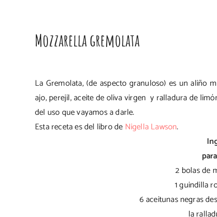
Mozzarella gremolata
La Gremolata, (de aspecto granuloso) es un aliño mu
ajo, perejil, aceite de oliva virgen y ralladura de l
del uso que vayamos a darle.
Esta receta es del libro de
Nigella Lawson
.
In
para
2 bolas de 
1 guindilla r
6 aceitunas negras de
la ralla