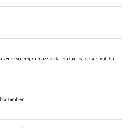
 veure si compro mozzarella i ho faig, ha de ser molt bo.
abor tambien.