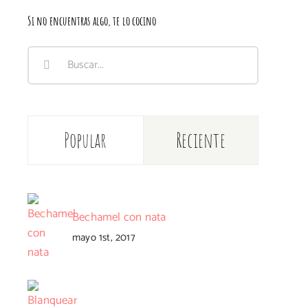
Si no encuentras algo, te lo cocino
Buscar:
Popular
Reciente
Bechamel con nata
mayo 1st, 2017