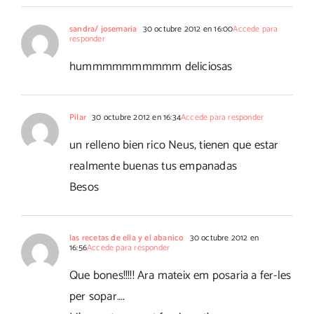
sandra/ josemaria
30 octubre 2012 en 16:00
Accede para
responder
hummmmmmmmmm deliciosas
Pilar
30 octubre 2012 en 16:34
Accede para responder
un relleno bien rico Neus, tienen que estar
realmente buenas tus empanadas
Besos
las recetas de ella y el abanico
30 octubre 2012 en
16:56
Accede para responder
Que bones!!!!! Ara mateix em posaria a fer-les
per sopar….