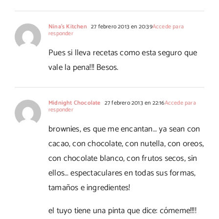
Nina's Kitchen
27 febrero 2013 en 20:39
Accede para
responder
Pues si lleva recetas como esta seguro que
vale la pena!!! Besos.
Midnight Chocolate
27 febrero 2013 en 22:16
Accede para
responder
brownies, es que me encantan… ya sean con
cacao, con chocolate, con nutella, con oreos,
con chocolate blanco, con frutos secos, sin
ellos… espectaculares en todas sus formas,
tamaños e ingredientes!
el tuyo tiene una pinta que dice: cómeme!!!!