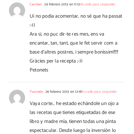
Carmen
26 febrero 2013 en 11:12
Accede para responder
Ui no podia acomentar, no sé que ha passat
:-((
Ara si, no puc dir-te res mes, ens va
encantar, tan, tant, que le fet servir com a
base d'altres postres, i sempre boníssim!!!!!
Gràcies per la recepta ;-))
Petonets
Tuonela
26 febrero 2013 en 12:18
Accede para responder
Vaya corte… he estado echándole un ojo a
las recetas que tienes etiquetadas de ese
libro y madre mía, tienen todas una pinta
espectacular. Desde luego la inversión lo