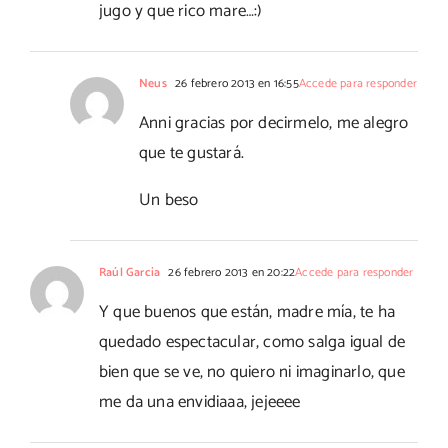
jugo y que rico mare…:)
Neus
26 febrero 2013 en 16:55
Accede para responder
Anni gracias por decirmelo, me alegro
que te gustará.
Un beso
Raúl García
26 febrero 2013 en 20:22
Accede para responder
Y que buenos que están, madre mía, te ha
quedado espectacular, como salga igual de
bien que se ve, no quiero ni imaginarlo, que
me da una envidiaaa, jejeeee