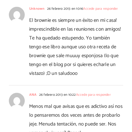
Unknown
26 febrero 2013 en 10:16
Accede para responder
El brownie es siempre un éxito en mi casa!
imprescindible en las reuniones con amigos!
Te ha quedado estupendo. Yo también
tengo ese libro aunque uso otra receta de
brownie que sale muuuy esponjosa (lo que
tengo en el blog por si quieres echarle un
vistazo) ;D un saludooo
ANA
26 febrero 2013 en 10:22
Accede para responder
Menos mal que avisas que es adictivo así nos
lo pensaremos dos veces antes de probarlo
jeje. Menuda tentación, no puede ser. Nos