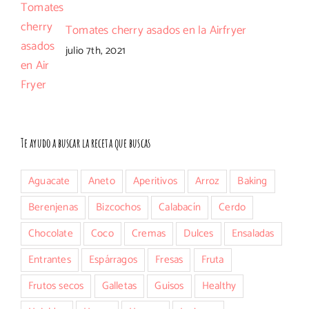
Tomates cherry asados en la Airfryer
julio 7th, 2021
Te ayudo a buscar la receta que buscas
Aguacate
Aneto
Aperitivos
Arroz
Baking
Berenjenas
Bizcochos
Calabacín
Cerdo
Chocolate
Coco
Cremas
Dulces
Ensaladas
Entrantes
Espárragos
Fresas
Fruta
Frutos secos
Galletas
Guisos
Healthy