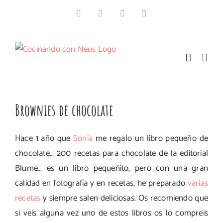
Saltar
Facebook
Instagram
Pinterest
Twitter
al
contenido
Brownies de chocolate
Hace 1 año que
Sonia
me regalo un libro pequeño de
chocolate… 200 recetas para chocolate de la editorial
Blume… es un libro pequeñito, pero con una gran
calidad en fotografía y en recetas, he preparado
varias
recetas
y siempre salen deliciosas. Os recomiendo que
si veis alguna vez uno de estos libros os lo compreis