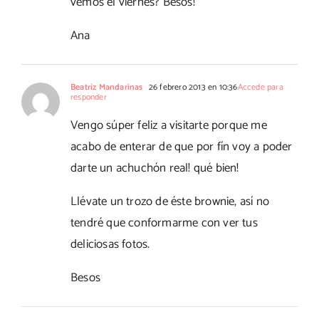
vemos el viernes? Besos!
Ana
Beatriz Mandarinas
26 febrero 2013 en 10:36
Accede para
responder
Vengo súper feliz a visitarte porque me
acabo de enterar de que por fín voy a poder
darte un achuchón real! qué bien!
Llévate un trozo de éste brownie, así no
tendré que conformarme con ver tus
deliciosas fotos.
Besos