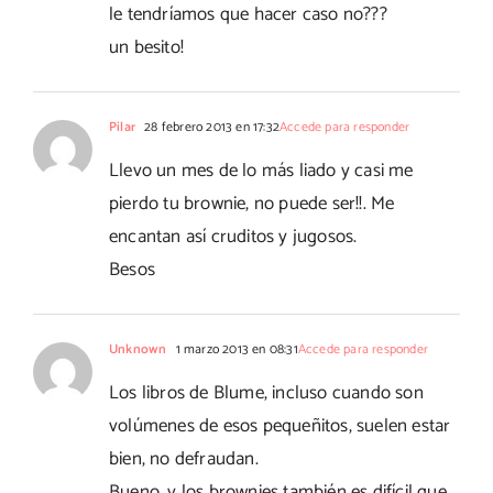
le tendríamos que hacer caso no???
un besito!
Pilar
28 febrero 2013 en 17:32
Accede para responder
Llevo un mes de lo más liado y casi me
pierdo tu brownie, no puede ser!!. Me
encantan así cruditos y jugosos.
Besos
Unknown
1 marzo 2013 en 08:31
Accede para responder
Los libros de Blume, incluso cuando son
volúmenes de esos pequeñitos, suelen estar
bien, no defraudan.
Bueno, y los brownies también es difícil que