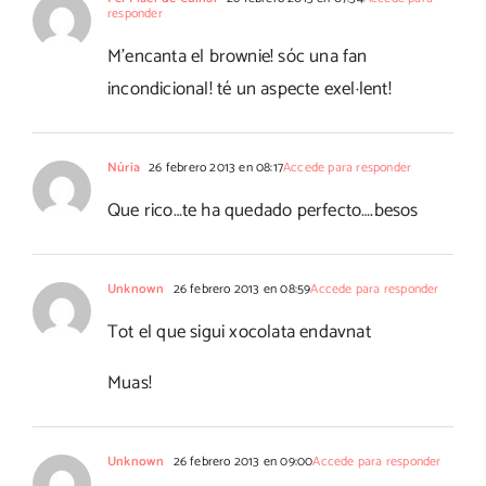
responder
M'encanta el brownie! sóc una fan
incondicional! té un aspecte exel·lent!
Núria
26 febrero 2013 en 08:17
Accede para responder
Que rico…te ha quedado perfecto….besos
Unknown
26 febrero 2013 en 08:59
Accede para responder
Tot el que sigui xocolata endavnat
Muas!
Unknown
26 febrero 2013 en 09:00
Accede para responder