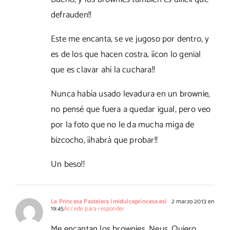
defrauden!!
Este me encanta, se ve jugoso por dentro, y
es de los que hacen costra, ¡¡con lo genial
que es clavar ahí la cuchara!!
Nunca había usado levadura en un brownie,
no pensé que fuera a quedar igual, pero veo
por la foto que no le da mucha miga de
bizcocho, ¡¡habrá que probar!!
Un beso!!
La Princesa Pastelera (midulceprincesa.es)
2 marzo 2013 en
19:45
Accede para responder
Me encantan los brownies, Neus. Quiero