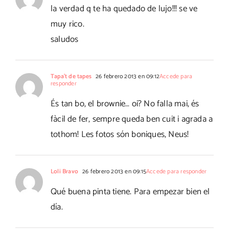
la verdad q te ha quedado de lujo!!! se ve
muy rico.
saludos
Tapa't de tapes
26 febrero 2013 en 09:12
Accede para
responder
És tan bo, el brownie… oi? No falla mai, és
fàcil de fer, sempre queda ben cuit i agrada a
tothom! Les fotos són boniques, Neus!
Loli Bravo
26 febrero 2013 en 09:15
Accede para responder
Qué buena pinta tiene. Para empezar bien el
día.