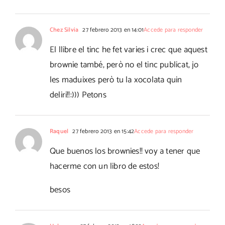
Chez Silvia
27 febrero 2013 en 14:01
Accede para responder
El llibre el tinc he fet varies i crec que aquest
brownie també, però no el tinc publicat, jo
les maduixes però tu la xocolata quin
deliri!!:))) Petons
Raquel
27 febrero 2013 en 15:42
Accede para responder
Que buenos los brownies!! voy a tener que
hacerme con un libro de estos!
besos