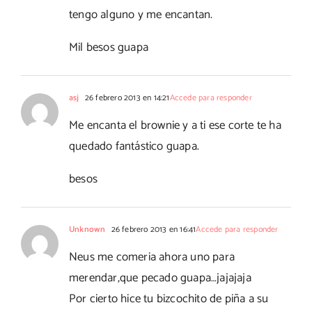
tengo alguno y me encantan.
Mil besos guapa
asj
26 febrero 2013 en 14:21
Accede para responder
Me encanta el brownie y a ti ese corte te ha
quedado fantástico guapa.
besos
Unknown
26 febrero 2013 en 16:41
Accede para responder
Neus me comeria ahora uno para
merendar,que pecado guapa…jajajaja
Por cierto hice tu bizcochito de piña a su