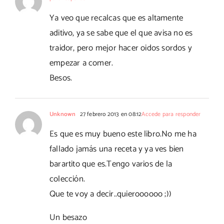
Ya veo que recalcas que es altamente
aditivo, ya se sabe que el que avisa no es
traidor, pero mejor hacer oidos sordos y
empezar a comer.
Besos.
Unknown
27 febrero 2013 en 08:12
Accede para responder
Es que es muy bueno este libro.No me ha
fallado jamás una receta y ya ves bien
barartito que es.Tengo varios de la
colección.
Que te voy a decir..quieroooooo ;))
Un besazo