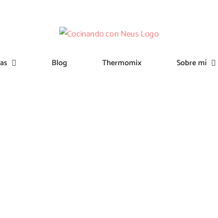
tas
Blog
Thermomix
Sobre mí