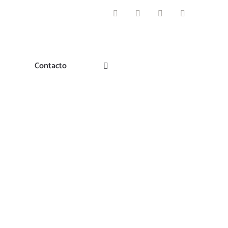
Facebook
Instagram
Pinterest
Twitter
Contacto