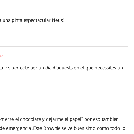
a una pinta espectacular Neus!
er
. Es perfecte per un dia d'aquests en el que necessites un
omerse el chocolate y dejarme el papel" por eso también
s de emergencia .Este Brownie se ve buenisimo como todo lo