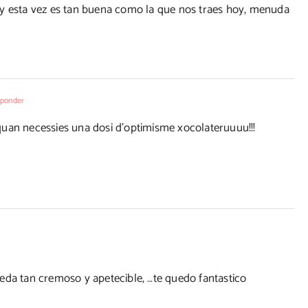
 y esta vez es tan buena como la que nos traes hoy, menuda
sponder
uan necessies una dosi d'optimisme xocolateruuuu!!!
eda tan cremoso y apetecible, …te quedo fantastico