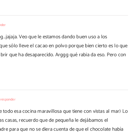
nder
og…jajaja. Veo que le estamos dando buen uso a los
ue sólo lleve el cacao en polvo porque bien cierto es lo que
ubrir que ha desaparecido. Arggg qué rabia da eso. Pero con
 responder
todo esa cocina maravillosa que tiene con vistas al mar) Lo
las casas, recuerdo que de pequeña le dejábamos el
dre para que no se diera cuenta de que el chocolate había