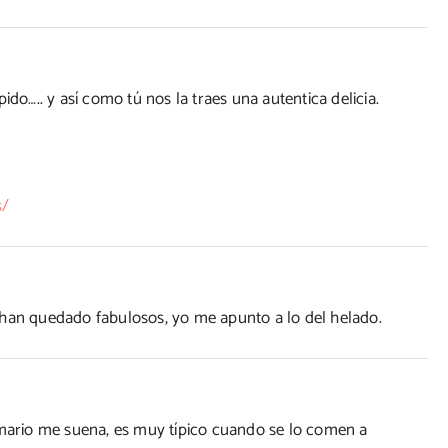
ido….. y así como tú nos la traes una autentica delicia.
s/
 han quedado fabulosos, yo me apunto a lo del helado.
rmario me suena, es muy típico cuando se lo comen a