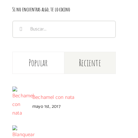
Si no encuentras algo, te lo cocino
Buscar:
Popular
Reciente
Bechamel con nata
mayo 1st, 2017