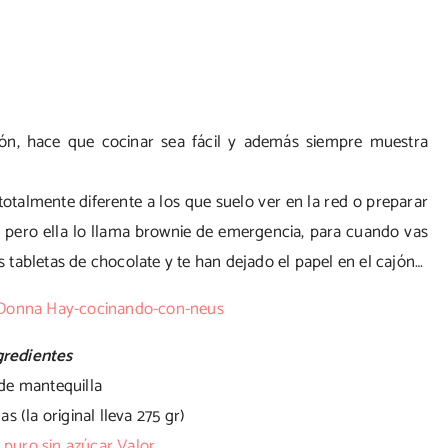
ón, hace que cocinar sea fácil y además siempre muestra
totalmente diferente a los que suelo ver en la red o preparar
a, pero ella lo llama brownie de emergencia, para cuando vas
tabletas de chocolate y te han dejado el papel en el cajón…
gredientes
 de mantequilla
s (la original lleva 275 gr)
 puro sin azúcar Valor