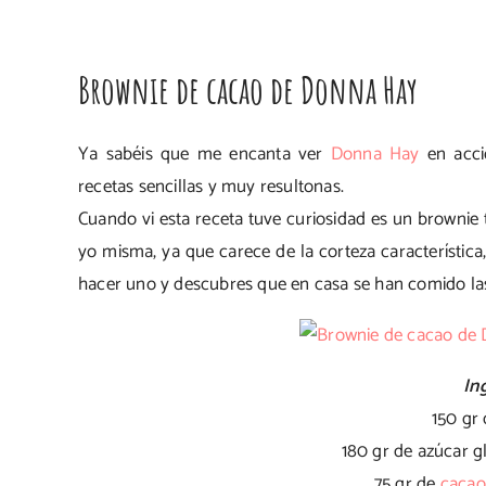
Brownie de cacao de Donna Hay
Ya sabéis que me encanta ver
Donna Hay
en acci
recetas sencillas y muy resultonas.
Cuando vi esta receta tuve curiosidad es un brownie 
yo misma, ya que carece de la corteza característic
hacer uno y descubres que en casa se han comido las 
In
150 gr
180 gr de azúcar gla
75 gr de
cacao