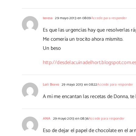
teresa
29 mayo 2013 en 08:09
Accede para responder
Es que las urgencias hay que resolverlas ráp
Me comería un trocito ahora mismito.
Un beso
http://desdelacuinadelhort.blogspot.com.e
Loli Bravo
29 mayo 2013 en 08:22
Accede para responder
A mi me encantan las recetas de Donna, te
ANA
29 mayo 2013 en 08:36
Accede para responder
Eso de dejar el papel de chocolate en el a