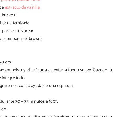
 de
extracto de vainilla
3 huevos
 harina tamizada
s para espolvorear
a acompañar el brownie
 20 cm.
ao en polvo y el azúcar a calentar a fuego suave. Cuando la
 integre todo.
tegraremos con la ayuda de una espátula.
durante 30 – 35 minutos a 160º.
lde.