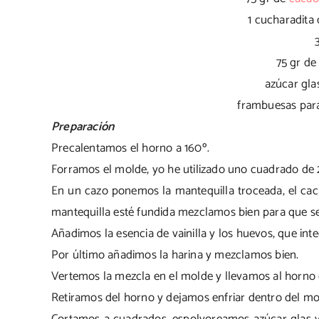
1 cucharadita
75 gr de
azúcar gla
frambuesas par
Preparación
Precalentamos el horno a 160º.
Forramos el molde, yo he utilizado uno cuadrado de
En un cazo ponemos la mantequilla troceada, el cac
mantequilla esté fundida mezclamos bien para que se
Añadimos la esencia de vainilla y los huevos, que in
Por último añadimos la harina y mezclamos bien.
Vertemos la mezcla en el molde y llevamos al horno 
Retiramos del horno y dejamos enfriar dentro del mo