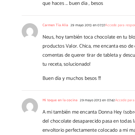
que haces … buen dia , besos
Carmen Tía Alia
29 mayo 2013 en 07:37
Accede para respo
Neus, hoy también toca chocolate en tu bl
productos Valor. Chica, me encanta eso de q
comentas de querer tirar de tableta y desc
tu receta, solucionado!
Buen día y muchos besos !!!
Mi toque en la cocina
29 mayo 2013 en 07:42
Accede para
A mi también me encanta Donna Hey (sobre 
del chocolate desaparecido pasa en todas 
envoltorio perfectamente colocado a mi ma