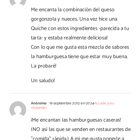
Me encanta la combinación del queso
gorgonzola y nueces. Una vez hice una
Quiche con estos ingredientes -parecida a tu
tarta- y estaba realmente deliciosa!
Con lo que me gusta esta mezcla de sabores
la hamburguesa tiene que estar muy buena.
La probaré!
Un saludo!
Anónimo
19 septiembre 2013 en 07:24
Accede para
responder
¡Me encantan las hamburguesas caseras!
(NO así las que se venden en restaurantes de
"comida" rápida.) A mi me gusta ponerle a