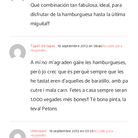
Qué combinación tan fabulosa, ideal, para
disfrutar de la hamburguesa hasta la última
miguita!!!
Tapa't de tapes
19 septiembre 2013 en 06:40
Accede para
responder
A mi no m'agraden gaire les hamburgueses,
però jo crec que és perquè sempre que les
he tastat eren d'aquelles de baratillo, amb pa
cutre i mala carn. Fetes a casa sempre seran
1.000 vegades més bones!! Té bona pinta, la
teva! Petons
Unknown
19 septiembre 2013 en 07:23
Accede para
responder