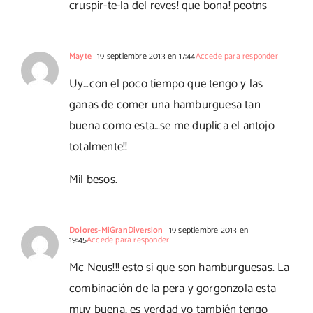
cruspir-te-la del reves! que bona! peotns
Mayte
19 septiembre 2013 en 17:44
Accede para responder
Uy…con el poco tiempo que tengo y las
ganas de comer una hamburguesa tan
buena como esta…se me duplica el antojo
totalmente!!
Mil besos.
Dolores-MiGranDiversion
19 septiembre 2013 en
19:45
Accede para responder
Mc Neus!!! esto si que son hamburguesas. La
combinación de la pera y gorgonzola esta
muy buena, es verdad yo también tengo