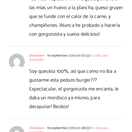
las mías un huevo a la plancha, queso gruyer
que se funde con el calor de la carne, y
champiñones. ¡Nunca he probado a hacerla
con gorgonzola y suena delicioso!
Unknown
19 septiembre 2013 en 07:33
Accede para
responder
Soy quesista 100%, así que como no iba a
gustarme esta pedazo burger???
Espectacular, el gorgonzola me encanta, le
daba un mordisco ya mismo, para
desayunar! Besitos!
Unknown
19 septiembre 2013 en 08:03
Accede para