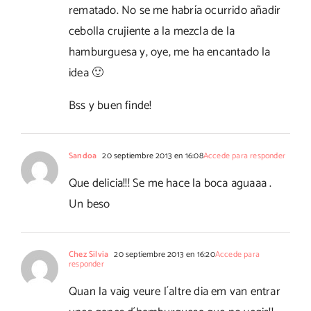
rematado. No se me habría ocurrido añadir
cebolla crujiente a la mezcla de la
hamburguesa y, oye, me ha encantado la
idea 🙂
Bss y buen finde!
Sandoa
20 septiembre 2013 en 16:08
Accede para responder
Que delicia!!! Se me hace la boca aguaaa .
Un beso
Chez Silvia
20 septiembre 2013 en 16:20
Accede para
responder
Quan la vaig veure l´altre dia em van entrar