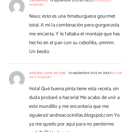
Clemenvilla
19 septiembre 2013 en 09:32
Accede para
responder
Neus: esto es una hmaburguesa gourmet
total. A mi la combinación pera-gorgonzola
me encanta. Y le faltaba el montaje que has
hecho en el pan con su cebollita, ummm.
Un besito
Andreíta come de todo
19 septiembre 2013 en 09:47
Accede
para responder
Hola! Qué buena pinta tiene esta receta, sin
duda probaré a hacerla! Me acabo de unir a
este mundillo y me encantaría que me
siguieras! andreacocinillas.blogspot.com Yo
ya me quedo por aquí para no perderme