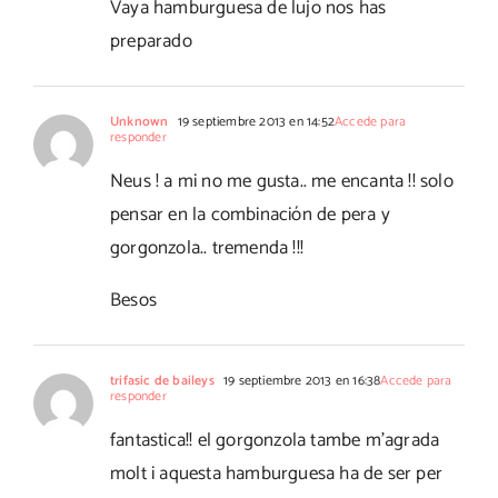
Vaya hamburguesa de lujo nos has
preparado
Unknown
19 septiembre 2013 en 14:52
Accede para
responder
Neus ! a mi no me gusta.. me encanta !! solo
pensar en la combinación de pera y
gorgonzola.. tremenda !!!
Besos
trifasic de baileys
19 septiembre 2013 en 16:38
Accede para
responder
fantastica!! el gorgonzola tambe m'agrada
molt i aquesta hamburguesa ha de ser per