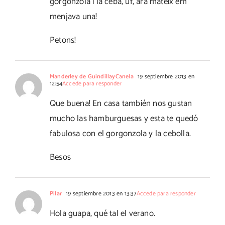
gorgonzola i la ceba, uf, ara mateix em
menjava una!
Petons!
Manderley de GuindillayCanela
19 septiembre 2013 en
12:54
Accede para responder
Que buena! En casa también nos gustan
mucho las hamburguesas y esta te quedó
fabulosa con el gorgonzola y la cebolla.
Besos
Pilar
19 septiembre 2013 en 13:37
Accede para responder
Hola guapa, qué tal el verano.