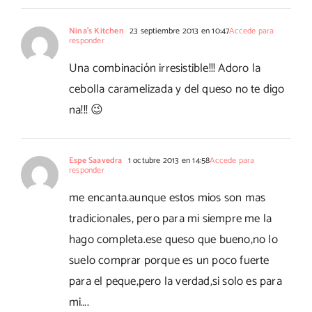
Nina's Kitchen
23 septiembre 2013 en 10:47
Accede para
responder
Una combinación irresistible!!! Adoro la
cebolla caramelizada y del queso no te digo
na!!! 😉
Espe Saavedra
1 octubre 2013 en 14:58
Accede para
responder
me encanta.aunque estos mios son mas
tradicionales, pero para mi siempre me la
hago completa.ese queso que bueno,no lo
suelo comprar porque es un poco fuerte
para el peque,pero la verdad,si solo es para
mi….