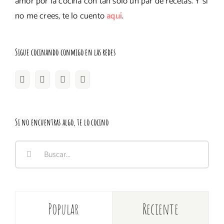
amor por la cocina con tan solo un par de recetas. Y si
no me crees, te lo cuento
aquí
.
Sigue cocinando conmigo en las redes
Si no encuentras algo, te lo cocino
Buscar:
Popular
Reciente