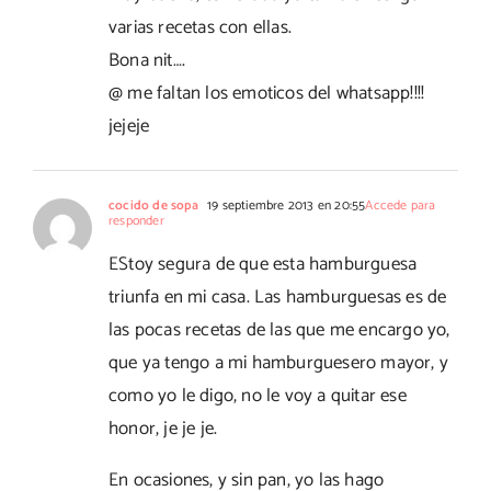
varias recetas con ellas.
Bona nit….
@ me faltan los emoticos del whatsapp!!!!
jejeje
cocido de sopa
19 septiembre 2013 en 20:55
Accede para
responder
EStoy segura de que esta hamburguesa
triunfa en mi casa. Las hamburguesas es de
las pocas recetas de las que me encargo yo,
que ya tengo a mi hamburguesero mayor, y
como yo le digo, no le voy a quitar ese
honor, je je je.
En ocasiones, y sin pan, yo las hago