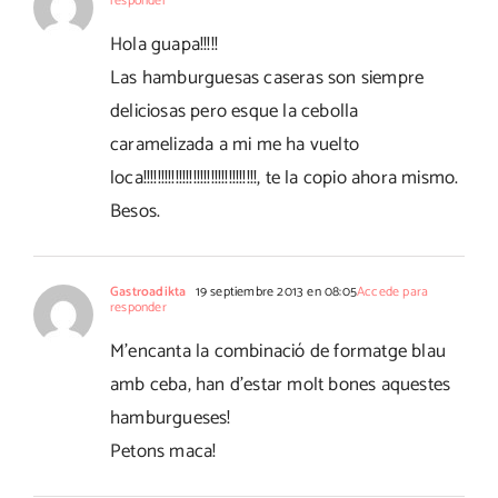
responder
Hola guapa!!!!!
Las hamburguesas caseras son siempre
deliciosas pero esque la cebolla
caramelizada a mi me ha vuelto
loca!!!!!!!!!!!!!!!!!!!!!!!!!!!!!!!!, te la copio ahora mismo.
Besos.
Gastroadikta
19 septiembre 2013 en 08:05
Accede para
responder
M'encanta la combinació de formatge blau
amb ceba, han d'estar molt bones aquestes
hamburgueses!
Petons maca!