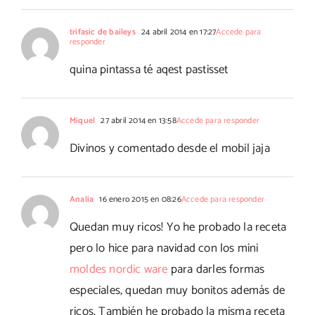
trifasic de baileys
24 abril 2014 en 17:27
Accede para
responder
quina pintassa té aqest pastisset
Miquel
27 abril 2014 en 13:58
Accede para responder
Divinos y comentado desde el mobil jaja
Analia
16 enero 2015 en 08:26
Accede para responder
Quedan muy ricos! Yo he probado la receta
pero lo hice para navidad con los mini
moldes nordic ware
para darles formas
especiales, quedan muy bonitos además de
ricos. También he probado la misma receta