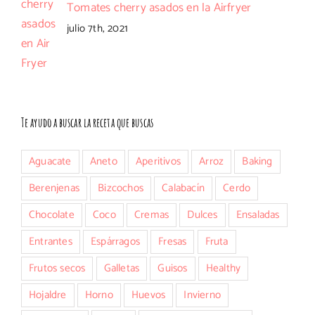
Tomates cherry asados en la Airfryer
julio 7th, 2021
Te ayudo a buscar la receta que buscas
Aguacate
Aneto
Aperitivos
Arroz
Baking
Berenjenas
Bizcochos
Calabacín
Cerdo
Chocolate
Coco
Cremas
Dulces
Ensaladas
Entrantes
Espárragos
Fresas
Fruta
Frutos secos
Galletas
Guisos
Healthy
Hojaldre
Horno
Huevos
Invierno