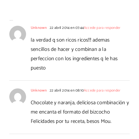
esponjosas
limón
19 Comentarios
Unknown
22 abril 2014 en 07:44
Accede para responder
la verdad q son ricos ricos!!! ademas
sencillos de hacer y combinan a la
perfeccion con los ingredientes q le has
puesto
Unknown
22 abril 2014 en 08:10
Accede para responder
Chocolate y naranja, deliciosa combinación y
me encanta el formato del bizcocho
Felicidades por tu receta, besos Mou.