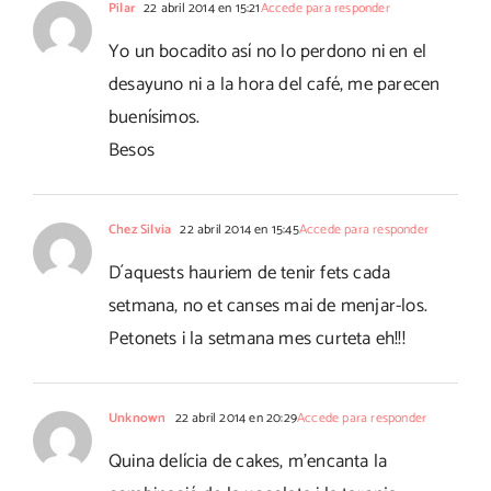
Pilar
22 abril 2014 en 15:21
Accede para responder
Yo un bocadito así no lo perdono ni en el
desayuno ni a la hora del café, me parecen
buenísimos.
Besos
Chez Silvia
22 abril 2014 en 15:45
Accede para responder
D´aquests hauriem de tenir fets cada
setmana, no et canses mai de menjar-los.
Petonets i la setmana mes curteta eh!!!
Unknown
22 abril 2014 en 20:29
Accede para responder
Quina delícia de cakes, m'encanta la