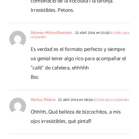
combinació de la xocolata i la taronja.
Irresistibles. Petons.
Dolores-MiGranDiversion
22 abril 2014 en 20:42
Accede para
responder
Es verdad es el formato perfecto y siempre
va genial tener algo rico para acompañar el
"café" de cafetera, ehhhhh
Bss
Mariluz Piñeiro
23 abril 2014 en 06:54
Accede para responder
Ohhhh…Qué belleza de bizcochitos, a mis
ojos irresistibles, qué pinta!!!