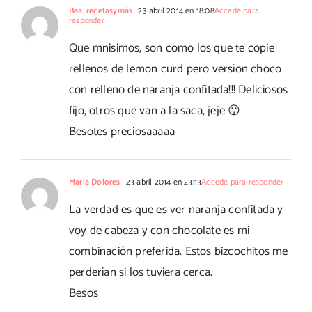
Bea, recetasymás
23 abril 2014 en 18:08
Accede para
responder
Que mnisimos, son como los que te copie
rellenos de lemon curd pero version choco
con relleno de naranja confitada!!! Deliciosos
fijo, otros que van a la saca, jeje 😛
Besotes preciosaaaaa
Maria Dolores
23 abril 2014 en 23:13
Accede para responder
La verdad es que es ver naranja confitada y
voy de cabeza y con chocolate es mi
combinación preferida. Estos bizcochitos me
perderían si los tuviera cerca.
Besos