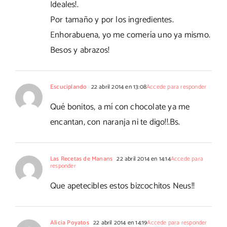
Ideales!.
Por tamaño y por los ingredientes.
Enhorabuena, yo me comería uno ya mismo.
Besos y abrazos!
Escuciplando
22 abril 2014 en 13:08
Accede para responder
Qué bonitos, a mí con chocolate ya me
encantan, con naranja ni te digo!!.Bs.
Las Recetas de Manans
22 abril 2014 en 14:14
Accede para
responder
Que apetecibles estos bizcochitos Neus!!
Alicia Poyatos
22 abril 2014 en 14:19
Accede para responder