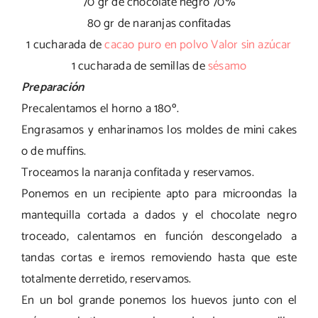
70 gr de chocolate negro 70%
80 gr de naranjas confitadas
1 cucharada de
cacao puro en polvo Valor sin azúcar
1 cucharada de semillas de
sésamo
Preparación
Precalentamos el horno a 180º.
Engrasamos y enharinamos los moldes de mini cakes
o de muffins.
Troceamos la naranja confitada y reservamos.
Ponemos en un recipiente apto para microondas la
mantequilla cortada a dados y el chocolate negro
troceado, calentamos en función descongelado a
tandas cortas e iremos removiendo hasta que este
totalmente derretido, reservamos.
En un bol grande ponemos los huevos junto con el