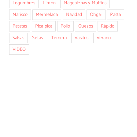
Legumbres
Limón
Magdalenas y Muffins
Marisco
Mermelada
Navidad
Ohgar
Pasta
Patatas
Pica pica
Pollo
Quesos
Rápido
Salsas
Setas
Ternera
Vasitos
Verano
VIDEO