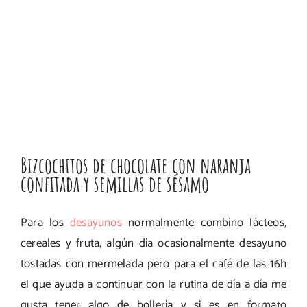
Bizcochitos de chocolate con naranja
confitada y semillas de sésamo
Para los
desayunos
normalmente combino lácteos,
cereales y fruta, algún día ocasionalmente desayuno
tostadas con mermelada pero para el café de las 16h
el que ayuda a continuar con la rutina de día a día me
gusta tener algo de bollería y si es en formato