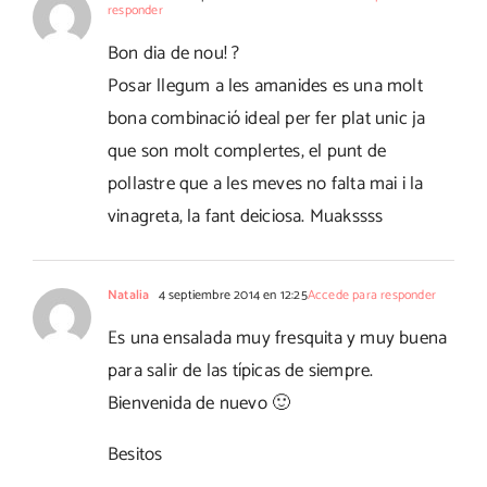
responder
Bon dia de nou! ?
Posar llegum a les amanides es una molt
bona combinació ideal per fer plat unic ja
que son molt complertes, el punt de
pollastre que a les meves no falta mai i la
vinagreta, la fant deiciosa. Muakssss
Natalia
4 septiembre 2014 en 12:25
Accede para responder
Es una ensalada muy fresquita y muy buena
para salir de las típicas de siempre.
Bienvenida de nuevo 🙂
Besitos