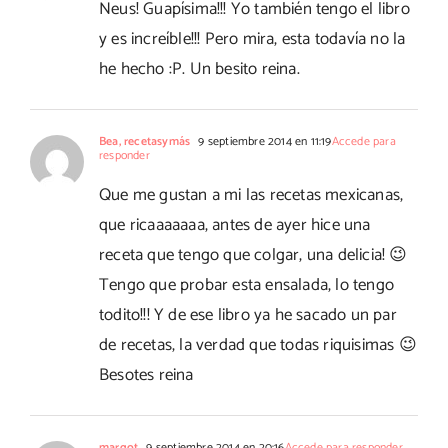
Neus! Guapísima!!! Yo también tengo el libro
y es increíble!!! Pero mira, esta todavía no la
he hecho :P. Un besito reina.
Bea, recetasymás
9 septiembre 2014 en 11:19
Accede para
responder
Que me gustan a mi las recetas mexicanas,
que ricaaaaaaa, antes de ayer hice una
receta que tengo que colgar, una delicia! 😉
Tengo que probar esta ensalada, lo tengo
todito!!! Y de ese libro ya he sacado un par
de recetas, la verdad que todas riquisimas 😉
Besotes reina
margot
9 septiembre 2014 en 20:16
Accede para responder