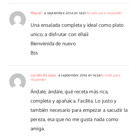
Miquel
4 septiembre 2014 en 14:51
Accede para responder
Una ensalada completa y ideal como plato
unico, a disfrutar con ella¡¡¡
Bienvenida de nuevo
Bss
cocido de sopa
4 septiembre 2014 en 14:54
Accede para
responder
Ándale, ándale, qué receta más rica,
completa y apañaíca. Facilita. Lo justo y
también necesario para empezar a sacudir la
pereza, esa que no me gusta nada como
amiga.