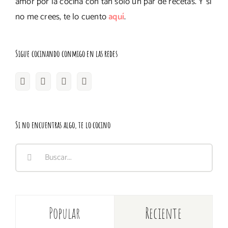
amor por la cocina con tan solo un par de recetas. Y si
no me crees, te lo cuento
aquí
.
Sigue cocinando conmigo en las redes
Si no encuentras algo, te lo cocino
Buscar:
Popular
Reciente