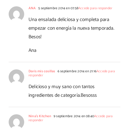
ANA
5 septiembre 2014 en 07:58
Accede para responder
Una ensalada deliciosa y completa para
empezar con energía la nueva temporada.
Besos!
Ana
Doris mis cosillas
6 septiembre 2014 en 21:16
Accede para
responder
Delicioso y muy sano con tantos
ingredientes de categoría.Besosss
Nina's Kitchen
9 septiembre 2014 en 08:40
Accede para
responder