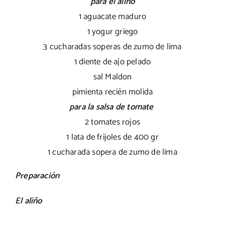
para el aliño
1 aguacate maduro
1 yogur griego
3 cucharadas soperas de zumo de lima
1 diente de ajo pelado
sal Maldon
pimienta recién molida
para la salsa de tomate
2 tomates rojos
1 lata de frijoles de 400 gr
1 cucharada sopera de zumo de lima
Preparación
El aliño