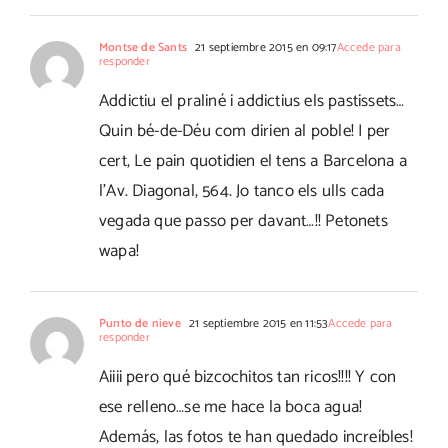
Montse de Sants
21 septiembre 2015 en 09:17
Accede para
responder
Addictiu el praliné i addictius els pastissets…
Quin bé-de-Déu com dirien al poble! I per
cert, Le pain quotidien el tens a Barcelona a
l'Av. Diagonal, 564. Jo tanco els ulls cada
vegada que passo per davant…!! Petonets
wapa!
Punto de nieve
21 septiembre 2015 en 11:53
Accede para
responder
Aiiii pero qué bizcochitos tan ricos!!!! Y con
ese relleno…se me hace la boca agua!
Además, las fotos te han quedado increíbles!