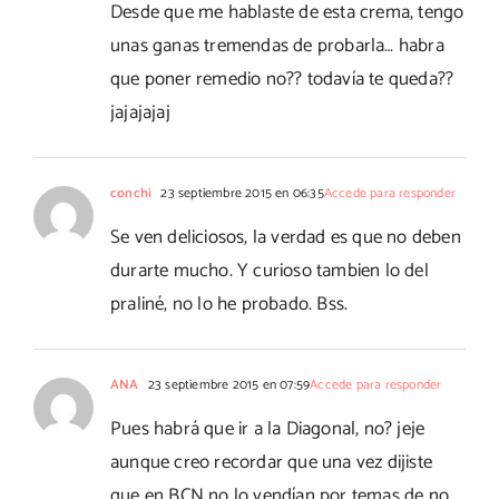
Desde que me hablaste de esta crema, tengo
unas ganas tremendas de probarla… habra
que poner remedio no?? todavía te queda??
jajajajaj
conchi
23 septiembre 2015 en 06:35
Accede para responder
Se ven deliciosos, la verdad es que no deben
durarte mucho. Y curioso tambien lo del
praliné, no lo he probado. Bss.
ANA
23 septiembre 2015 en 07:59
Accede para responder
Pues habrá que ir a la Diagonal, no? jeje
aunque creo recordar que una vez dijiste
que en BCN no lo vendían por temas de no