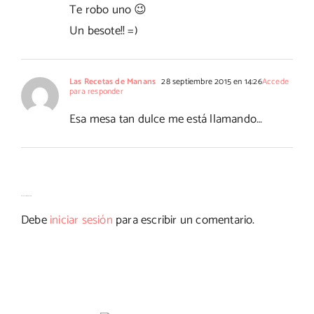
Te robo uno 😉
Un besote!! =)
Las Recetas de Manans
28 septiembre 2015 en 14:26
Accede
para responder
Esa mesa tan dulce me está llamando…
Deja tu comentario
Debe
iniciar sesión
para escribir un comentario.