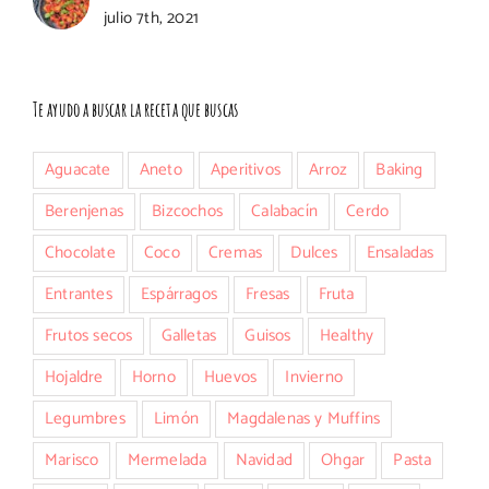
julio 7th, 2021
Te ayudo a buscar la receta que buscas
Aguacate
Aneto
Aperitivos
Arroz
Baking
Berenjenas
Bizcochos
Calabacín
Cerdo
Chocolate
Coco
Cremas
Dulces
Ensaladas
Entrantes
Espárragos
Fresas
Fruta
Frutos secos
Galletas
Guisos
Healthy
Hojaldre
Horno
Huevos
Invierno
Legumbres
Limón
Magdalenas y Muffins
Marisco
Mermelada
Navidad
Ohgar
Pasta