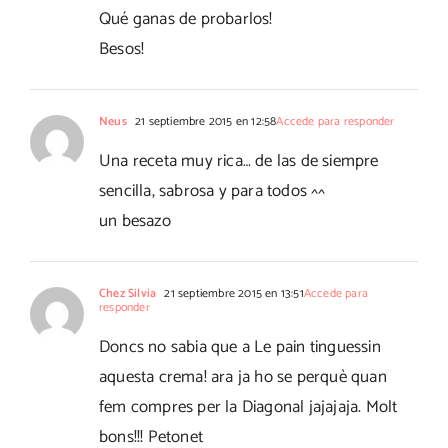
Qué ganas de probarlos!
Besos!
Neus
21 septiembre 2015 en 12:58
Accede para responder
Una receta muy rica… de las de siempre
sencilla, sabrosa y para todos ^^
un besazo
Chez Silvia
21 septiembre 2015 en 13:51
Accede para
responder
Doncs no sabia que a Le pain tinguessin
aquesta crema! ara ja ho se perquè quan
fem compres per la Diagonal jajajaja. Molt
bons!!! Petonet