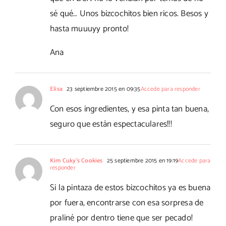
sé qué… Unos bizcochitos bien ricos. Besos y
hasta muuuyy pronto!
Ana
Elisa
23 septiembre 2015 en 09:35
Accede para responder
Con esos ingredientes, y esa pinta tan buena,
seguro que están espectaculares!!!
Kim Cuky's Cookies
25 septiembre 2015 en 19:19
Accede para
responder
Si la pintaza de estos bizcochitos ya es buena
por fuera, encontrarse con esa sorpresa de
praliné por dentro tiene que ser pecado!