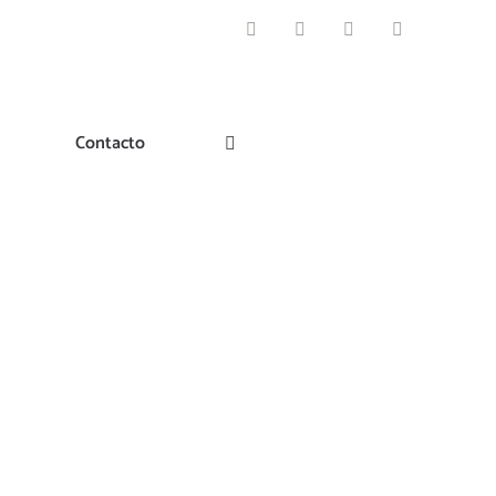
Facebook
Instagram
Pinterest
Twitter
Contacto