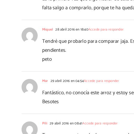
falta salgo a comprarlo, porque te ha qued
Miquel
28 abril 2016 en 18:40
Accede para responder
Tendré que probarlo para comparar jaja. E
pendientes.
peto
Mar
29 abril 2016 en 04:54
Accede para responder
Fantástico, no conocía este arroz y estoy s
Besotes
Pili
29 abril 2016 en 08:41
Accede para responder