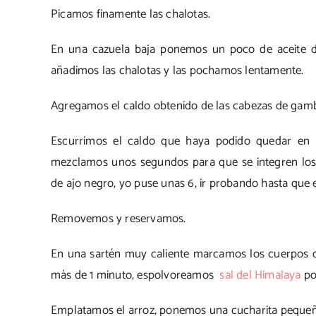
Picamos finamente las chalotas.
En una cazuela baja ponemos un poco de aceite de 
añadimos las chalotas y las pochamos lentamente.
Agregamos el caldo obtenido de las cabezas de gamba
Escurrimos el caldo que haya podido quedar en la
mezclamos unos segundos para que se integren lo
de ajo negro, yo puse unas 6, ir probando hasta que 
Removemos y reservamos.
En una sartén muy caliente marcamos los cuerpos de
más de 1 minuto, espolvoreamos
sal del Himalaya
po
Emplatamos el arroz, ponemos una cucharita peque