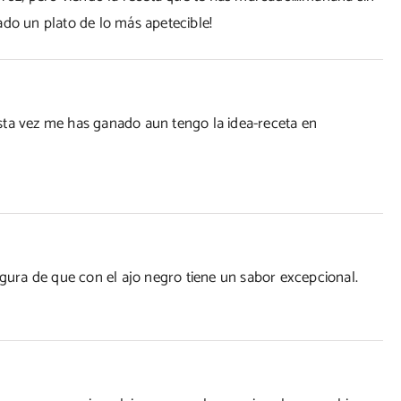
ado un plato de lo más apetecible!
sta vez me has ganado aun tengo la idea-receta en
egura de que con el ajo negro tiene un sabor excepcional.