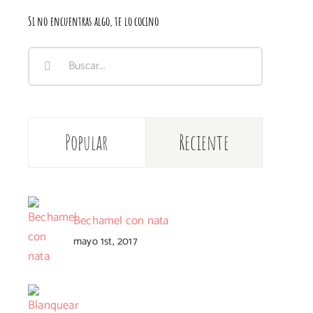
Si no encuentras algo, te lo cocino
Buscar:
Popular
Reciente
Bechamel con nata
mayo 1st, 2017