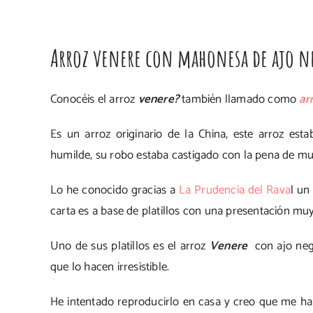
Arroz venere con mahonesa de ajo n
Conocéis el arroz
venere?
también llamado como
ar
Es un arroz originario de la China, este arroz esta
humilde, su robo estaba castigado con la pena de mu
Lo he conocido gracias a
La Prudencia del Rava
l un
carta es a base de platillos con una presentación muy
Uno de sus platillos es el arroz
Venere
con ajo negr
que lo hacen irresistible.
He intentado reproducirlo en casa y creo que me h