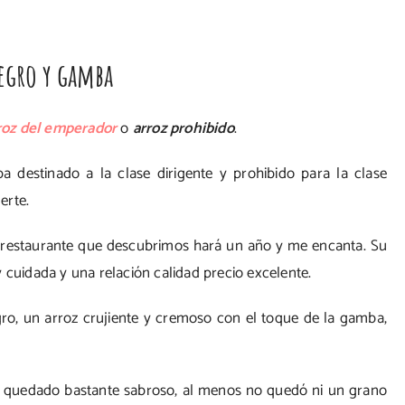
egro y gamba
roz del emperador
o
arroz prohibido
.
ba destinado a la clase dirigente y prohibido para la clase
erte.
 restaurante que descubrimos hará un año y me encanta. Su
 cuidada y una relación calidad precio excelente.
o, un arroz crujiente y cremoso con el toque de la gamba,
a quedado bastante sabroso, al menos no quedó ni un grano