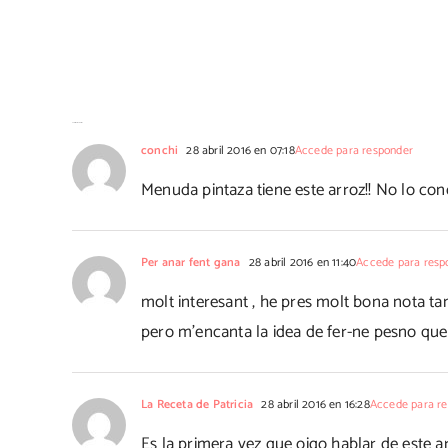
6 Comentarios
conchi
28 abril 2016 en 07:18
Accede para responder
Menuda pintaza tiene este arroz!! No lo con
Per anar fent gana
28 abril 2016 en 11:40
Accede para resp
molt interesant , he pres molt bona nota ta
pero m'encanta la idea de fer-ne pesno que
La Receta de Patricia
28 abril 2016 en 16:28
Accede para r
Es la primera vez que oigo hablar de este 