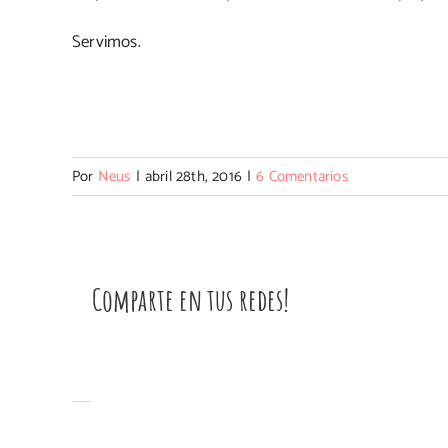
Servimos.
Por
Neus
|
abril 28th, 2016
|
6 Comentarios
Comparte en tus redes!
Artículos relacionados