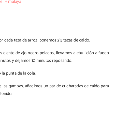
del Himalaya
or cada taza de arroz ponemos 2’5 tazas de caldo.
s diente de ajo negro pelados, llevamos a ebullición a fuego
minutos y dejamos 10 minutos reposando.
la punta de la cola.
e las gambas, añadimos un par de cucharadas de caldo para
tenido.