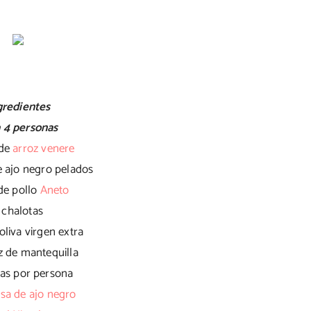
gredientes
 4 personas
 de
arroz venere
e ajo negro pelados
de pollo
Aneto
 chalotas
oliva virgen extra
 de mantequilla
as por persona
a de ajo negro