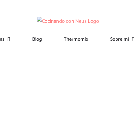
tas
Blog
Thermomix
Sobre mí