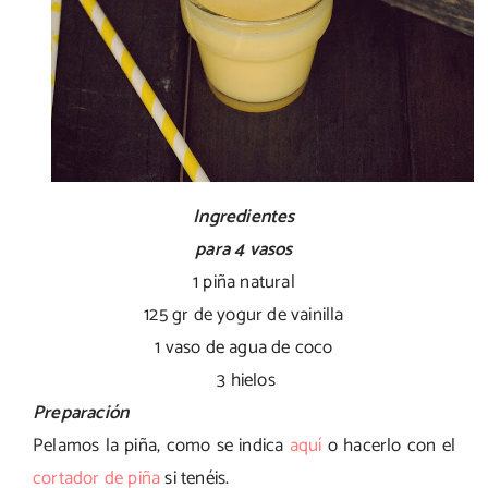
Ingredientes
para 4 vasos
1 piña natural
125 gr de yogur de vainilla
1 vaso de agua de coco
3 hielos
Preparación
Pelamos la piña, como se indica
aquí
o hacerlo con el
cortador de piña
si tenéis.