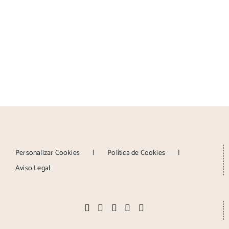
Personalizar Cookies
Política de Cookies
Aviso Legal