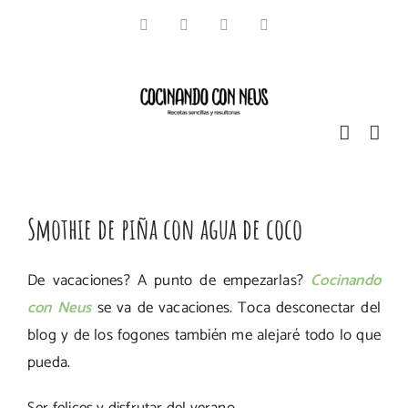
Saltar
Facebook
Instagram
Pinterest
Twitter
al
contenido
Smothie de piña con agua de coco
De vacaciones? A punto de empezarlas?
Cocinando
con Neus
se va de vacaciones. Toca desconectar del
blog y de los fogones también me alejaré todo lo que
pueda.