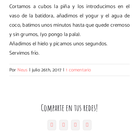
Cortamos a cubos la piña y los introducimos en el
vaso de la batidora, añadimos el yogur y el agua de
coco, batimos unos minutos hasta que quede cremoso
y sin grumos, (yo pongo la pala).
Añadimos el hielo y picamos unos segundos.
Servimos frío.
Por
Neus
|
julio 26th, 2017
|
1 comentario
Comparte en tus redes!
Facebook
Twitter
Pinterest
Correo
electrónico