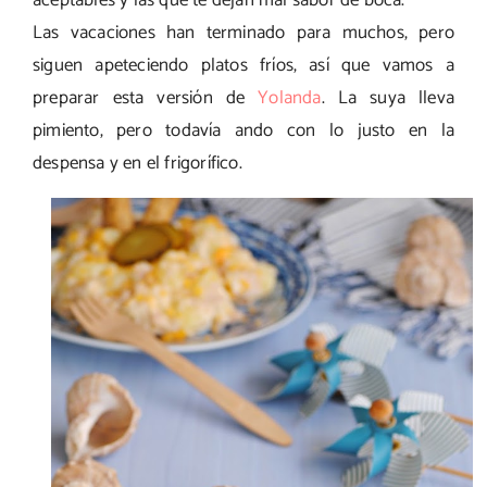
aceptables y las que te dejan mal sabor de boca.
Las vacaciones han terminado para muchos, pero
siguen apeteciendo platos fríos, así que vamos a
preparar esta versión de
Yolanda
. La suya lleva
pimiento, pero todavía ando con lo justo en la
despensa y en el frigorífico.