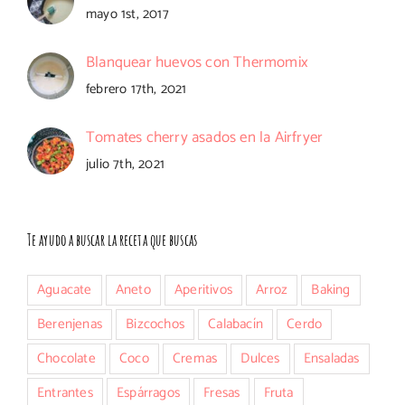
mayo 1st, 2017
Blanquear huevos con Thermomix
febrero 17th, 2021
Tomates cherry asados en la Airfryer
julio 7th, 2021
Te ayudo a buscar la receta que buscas
Aguacate
Aneto
Aperitivos
Arroz
Baking
Berenjenas
Bizcochos
Calabacín
Cerdo
Chocolate
Coco
Cremas
Dulces
Ensaladas
Entrantes
Espárragos
Fresas
Fruta