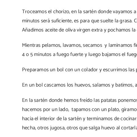
Troceamos el chorizo, en la sartén donde vayamos a cua
minutos será suficiente, es para que suelte la grasa. 
Añadimos aceite de oliva virgen extra y pochamos la c
Mientras pelamos, lavamos, secamos y laminamos fin
4 o 5 minutos a fuego fuerte y luego bajamos el fue
Preparamos un bol con un colador y escurrimos las pa
En un bol cascamos los huevos, salamos y batimos, a
En la sartén donde hemos freído las patatas ponemos u
hacemos por un lado, tapamos con un plato, giramos 
hacia el interior de la sartén y terminamos de cocin
hecha, otros jugosa, otros que salga huevo al cortarl