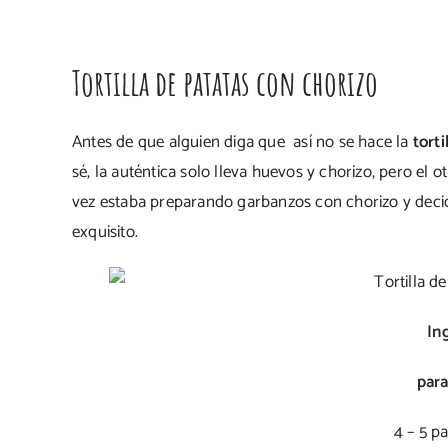
Tortilla de patatas con chorizo
Antes de que alguien diga que así no se hace la
torti
sé, la auténtica solo lleva huevos y chorizo, pero el 
vez estaba preparando garbanzos con chorizo y decidí c
exquisito.
In
para
4 – 5 p