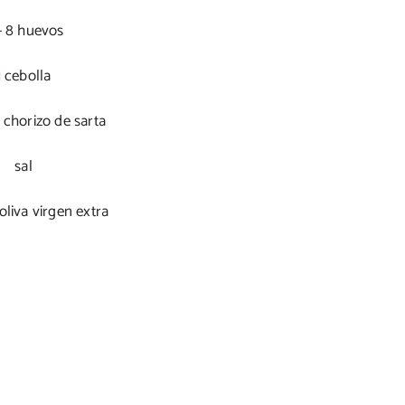
– 8 huevos
1 cebolla
 chorizo de sarta
sal
oliva virgen extra