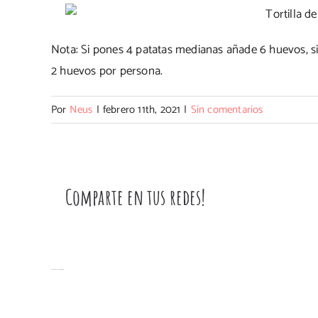
Nota: Si pones 4 patatas medianas añade 6 huevos, 
2 huevos por persona.
Por
Neus
|
febrero 11th, 2021
|
Sin comentarios
Comparte en tus redes!
Artículos relacionados