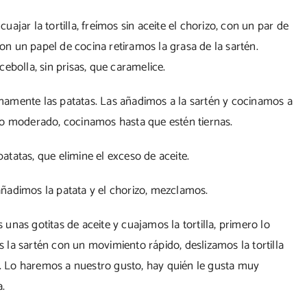
jar la tortilla, freímos sin aceite el chorizo, con un par de
Con un papel de cocina retiramos la grasa de la sartén.
ebolla, sin prisas, que caramelice.
amente las patatas. Las añadimos a la sartén y cocinamos a
go moderado, cocinamos hasta que estén tiernas.
tatas, que elimine el exceso de aceite.
ñadimos la patata y el chorizo, mezclamos.
nas gotitas de aceite y cuajamos la tortilla, primero lo
la sartén con un movimiento rápido, deslizamos la tortilla
ar. Lo haremos a nuestro gusto, hay quién le gusta muy
a.