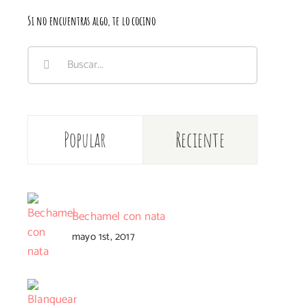
Si no encuentras algo, te lo cocino
Buscar:
Popular
Reciente
Bechamel con nata
mayo 1st, 2017