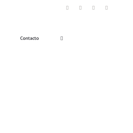
Facebook
Instagram
Pinterest
Twitter
Contacto