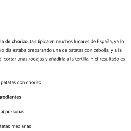
lla de chorizo
, tan típica en muchos lugares de España, ya lo
otro día estaba preparando una de patatas con cebolla, y a la
ortar unas rodajas y añadirla a la tortilla. Y el resultado es
gredientes
 4 personas
atatas medianas