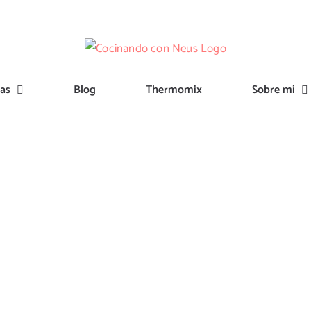
tas
Blog
Thermomix
Sobre mí