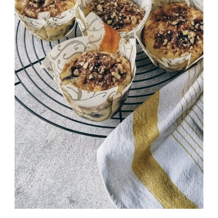
Muffins de arándanos con streusel de
nueces