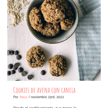
Cookies de avena con canela
Cookies de avena con canela
Por
Neus
|
noviembre 23rd, 2022