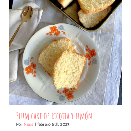
Plum cake de ricotta y limón
Plum cake de ricotta y limón
Por
Neus
|
febrero 6th, 2023