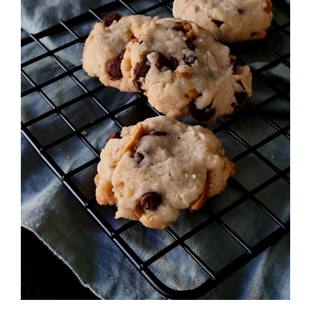
Cookies de cacahuetes al punto de sal