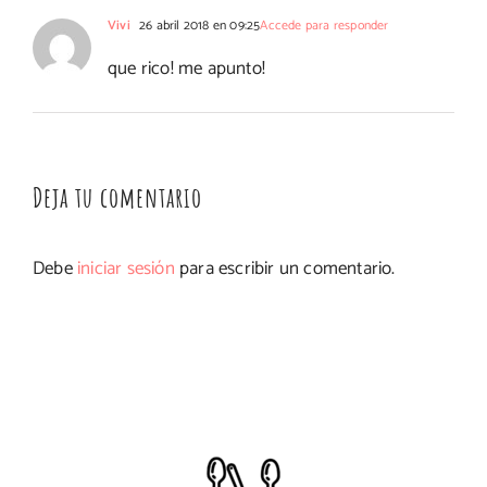
Vivi
26 abril 2018 en 09:25
Accede para responder
que rico! me apunto!
Deja tu comentario
Debe
iniciar sesión
para escribir un comentario.