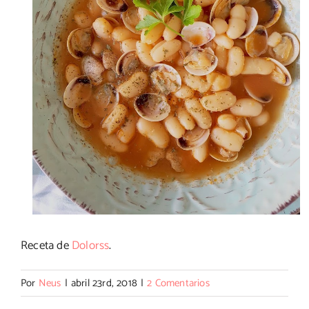
Receta de
Dolorss
.
Por
Neus
|
abril 23rd, 2018
|
2 Comentarios