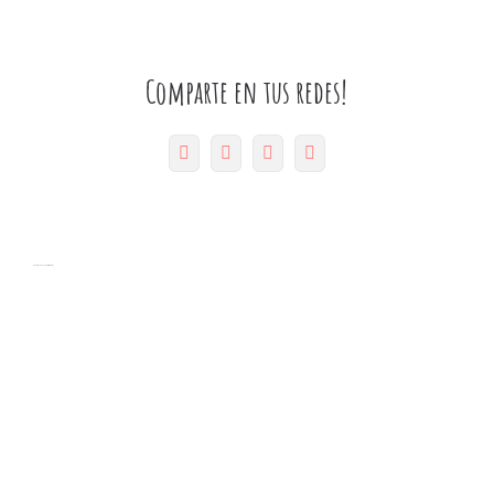
Comparte en tus redes!
Facebook
Twitter
Pinterest
Correo
electrónico
Artículos relacionados