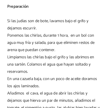
Preparación
Si las judías son de bote, lavamos bajo el grifo y
dejamos escurrir.
Ponemos las chirlas, durante 1 hora, en un bol con
agua muy fría y salada, para que eliminen restos de
arena que puedan contener.
Limpiamos las chirlas bajo el grifo y las abrimos en
una sartén. Colamos el agua que hayan soltado y
reservamos.
En una cazuela baja, con un poco de aceite doramos
los ajos laminados.
Añadimos
el cava, el agua de abrir las chirlas y
dejamos que hierva un par de minutos, añadimos el
tomate, el pimentón a gusto las alubias bien lavadas y